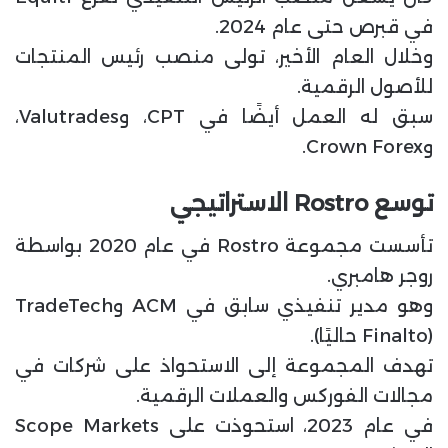
في قبرص حتى عام 2024.
وخلال العام الأخير، تولى منصب رئيس المنتجات
للأصول الرقمية.
سبق له العمل أيضًا في CPT، وValutrades،
وCrown Forex.
توسع Rostro الاستراتيجي
تأسست مجموعة Rostro في عام 2020 بواسطة
روجر هامبري.
وهو مدير تنفيذي سابق في ACM وTradeTech
(Finalto حاليًا).
تهدف المجموعة إلى الاستحواذ على شركات في
مجالات الفوركس والعملات الرقمية.
في عام 2023، استحوذت على Scope Markets