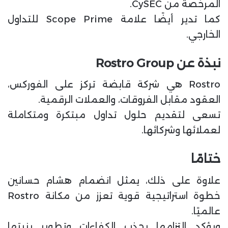
المرخصة من CySEC.
كما تدير أيضًا علامة Scope Prime للتداول
الخارجي.
نبذة عن Rostro Group
Rostro هي شركة قابضة تركز على الفوركس،
العقود مقابل الفروقات، والعملات الرقمية.
تسعى لتقديم حلول تداول مبتكرة ومتكاملة
لعملائها وشركائها.
ختامًا
علاوة على ذلك، يمثل انضمام هشام حسانين
خطوة استراتيجية قوية تعزز من مكانة Rostro
عالميًا.
ويؤكد التزامها بجذب الكفاءات وتطوير بنيتها