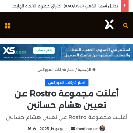
تحليل أسعار الذهب (XAU/USD): اختراق خطوط الاتجاه الهابطة وزخم بيانات البطالة الأمريكية
بحث عن
ال
الرئيسية
/
اخبار شركات الفوركس
اخبار شركات الفوركس
أعلنت مجموعة Rostro عن
تعيين هشام حسانين
أعلنت مجموعة Rostro عن تعيين هشام حسانين
sherif nasser
أ
يونيو 14, 2025
16