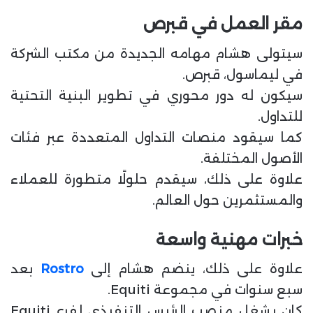
مقر العمل في قبرص
سيتولى هشام مهامه الجديدة من مكتب الشركة
في ليماسول، قبرص.
سيكون له دور محوري في تطوير البنية التحتية
للتداول.
كما سيقود منصات التداول المتعددة عبر فئات
الأصول المختلفة.
علاوة على ذلك، سيقدم حلولًا متطورة للعملاء
والمستثمرين حول العالم.
خبرات مهنية واسعة
علاوة على ذلك، ينضم هشام إلى
Rostro
بعد
سبع سنوات في مجموعة Equiti.
كان يشغل منصب الرئيس التنفيذي لفرع Equiti