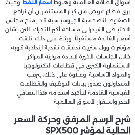
أسواق الطاقة العالمية وهبوط
أسعار النفط
. وحيث
يرى قطاع عريض من كبار المستثمرين أن تراجع
الضغوط التضخمية الجيوسياسية قد يمنح مجلس
الاحتياطي الفيدرالي مساحة أكبر للتحرك اللين بشأن
أسعار الفائدة مستقبلاً. وبناءً على ذلك، تلقت
مؤشرات وول ستريت تدفقات نقدية ارتدادية قوية
خلال الجلسات الأخيرة لإعادة موازنة المراكز
الاستثمارية الكبرى في قطاعات التكنولوجيا
والمواد الأساسية. وعلاوة على ذلك، يترقب
المتداولون صدور بيانات التوظيف والقطاعات
القياسية القادمة لتأكيد استدامة هذا التعافي
الحذر واستقرار الأسواق العالمية.
شرح الرسم المرفق وحركة السعر
الحالية لمؤشر SPX500