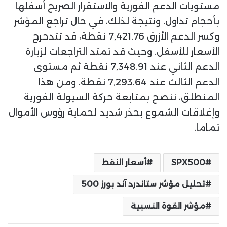
مستويات الدعم الفورية والاستقرار الصريح أسفلها
بأحجام تداول. ونتيجة لذلك، في حال تراجع المؤشر
وكسر الدعم الأزرق 7,421.76 نقطة، قد تتدحرج
الأسعار للأسفل. وحيث قد تمتد التراجعات لزيارة
الدعم الثاني عند 7,348.91 نقطة ثم مستوى
الدعم الثالث عند 7,293.64 نقطة. ومن هذا
المنطلق، ننصح بمتابعة حركة السيولة الفورية
وإغلاقات الشموع بحذر شديد لحماية رؤوس الأموال
تماماً.
SPX500
أسعار النفط
تحليل مؤشر ستاندرد آند بورز 500
مؤشر القوة النسبية