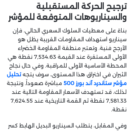
ترجيح الحركة المستقبلية
والسيناريوهات المتوقعة للمؤشر
بناءً على معطيات السلوك السعري الحالي، فإن
سيناريو استهداف المقاومات القريبة يظل هو
الأرجح فنية. وتعتبر منطقة المقاومة الخضراء
الأولى المستقرة عند القيمة 7,534.63 نقطة هي
المحطة الأساسية الأولى للمراقبة. وفي حال نجاح
الثيران في اختراق هذا المستوى، سوف يتجه
تحليل
مؤشر ستاندرد آند بورز 500
مباشرة صعوداً. ونتيجة
لذلك، قد تستهدف الأسعار المقاومة التالية عند
7,581.33 نقطة ثم القمة التاريخية عند 7,624.55
نقطة.
وفي المقابل، يتطلب السيناريو البديل الهابط كسر