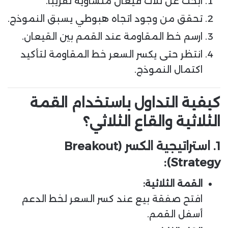
ابحث عن ثلاث قيعان متساوية تقريبًا.
تحقق من وجود اتجاه هبوطي يسبق النموذج.
ارسم خط المقاومة عند القمم بين القيعان.
انتظر حتى يكسر السعر خط المقاومة لتأكيد
اكتمال النموذج.
كيفية التداول باستخدام القمة
الثلاثية والقاع الثلاثي؟
1. استراتيجية الكسر (Breakout
Strategy):
القمة الثلاثية:
افتح صفقة بيع عند كسر السعر لخط الدعم
أسفل القمم.