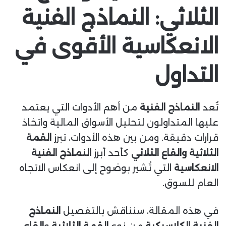
ا
الثلاثي: النماذج الفنية
الانعكاسية الأقوى في
التداول
تُعد
النماذج الفنية
من أهم الأدوات التي يعتمد
عليها المتداولون لتحليل الأسواق المالية واتخاذ
قرارات دقيقة. ومن بين هذه الأدوات، تبرز
القمة
الثلاثية والقاع الثلاثي
كأحد أبرز
النماذج الفنية
الانعكاسية
التي تُشير بوضوح إلى انعكاس الاتجاه
العام للسوق.
في هذه المقالة، سنناقش بالتفصيل
النماذج
الفنية الكلاسيكية
من نوع
القمة الثلاثية
و
القاع