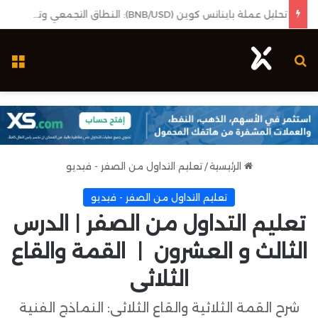
تحليل عملة باينانس كوين (BNB/USD): النطاق التجمعي وتحديد التوجه المستقبلي
بحث عن
ال
الرئيسية
/
تعليم التداول من الصفر - فيديو
تعليم التداول من الصفر - فيديو
تعليم التداول من الصفر | الدرس
الثالث و العشرون | القمة والقاع
الثلاثى
شرح القمة الثلاثية والقاع الثلاثي: النماذج الفنية