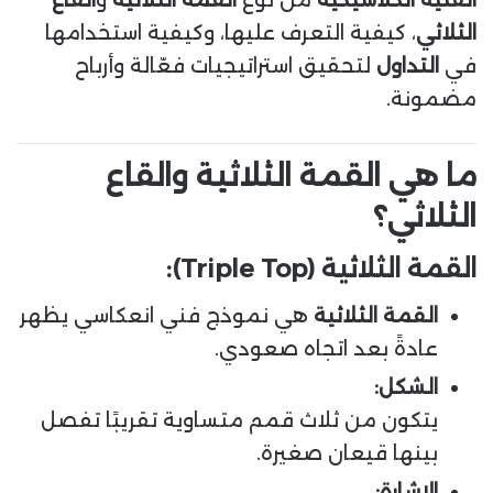
الثلاثي
، كيفية التعرف عليها، وكيفية استخدامها
في
التداول
لتحقيق استراتيجيات فعّالة وأرباح
مضمونة.
ما هي القمة الثلاثية والقاع
الثلاثي؟
القمة الثلاثية (Triple Top):
القمة الثلاثية
هي نموذج فني انعكاسي يظهر
عادةً بعد اتجاه صعودي.
الشكل:
يتكون من ثلاث قمم متساوية تقريبًا تفصل
بينها قيعان صغيرة.
الإشارة: