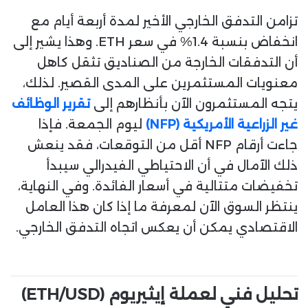
تزامن التدفق الخارجي الأخير لمدة أربعة أيام مع
انخفاض بنسبة 1.4% في سعر ETH. وهذا يشير إلى
أن التدفقات الخارجة من الصناديق تثقل كاهل
معنويات المستثمرين على المدى القصير. لذلك،
يتجه المستثمرون الآن بأنظارهم إلى
تقرير الوظائف
غير الزراعية الأمريكية (NFP)
ليوم الجمعة. فإذا
جاءت أرقام NFP أقل من التوقعات، فقد ينعش
ذلك الآمال في أن الاحتياطي الفيدرالي سيبدأ
تخفيضات متتالية في أسعار الفائدة. وفي النهاية،
ينتظر السوق الآن لمعرفة ما إذا كان هذا العامل
الاقتصادي يمكن أن يعكس اتجاه التدفق الخارجي.
تحليل فني لعملة إيثيريوم (ETH/USD)