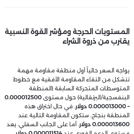
المستويات الحرجة ومؤشر القوة النسبية
يقترب من ذروة الشراء
يواجه السعر حالياً أول منطقة مقاومة مهمة
تتشكل من التقاء المقاومة الأفقية مع خطوط
المتوسطات المتحركة السابقة (المنطقة
البنفسجية/البرتقالية) حول مستوى
0.000012500
– 0.000013000 دولار
. في حال اختراق هذه
المنطقة بنجاح، ستكون المقاومة التالية عند
0.000013600 دولار
. أما على الجانب السفلي، يعد
مستوى الدعم الفوري عند
0.000011514 دولار