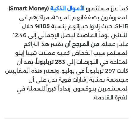
كما عزز مستثمرو
الأموال الذكية
(Smart Money)
،
المعروفون بصفقاتهم المربحة، مراكزهم في
SHIB. حيث زادوا حيازاتهم بنسبة
105%
خلال
الثلاثين يوماً الماضية ليصل الإجمالي إلى 12.46
مليار عملة.
من المرجح أن
يفسر هذا التراكم
المستمر سبب انخفاض كمية عملات شيبا إينو
المتاحة في البورصات إلى
283 تريليوناً
، بعد أن
كانت 297 تريليوناً في يوليو. وتعتبر هذه المقاييس
مجتمعة بمثابة إشارات قوية تدل على أن
المستثمرين يتوقعون ارتداداً كبيراً للعملة في
الفترة القادمة.