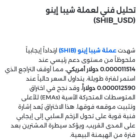
تحليل فني لعملة
شيبا إينو
(SHIB_USD)
شهدت
عملة شيبا إينو (SHIB)
ارتداداً إيجابياً
ملحوظاً من مستوى دعم رئيسي عند
0.000011514 دولار أمريكي.
مما أوقف التراجع الذي
استمر لفترة طويلة. يتداول السعر حالياً عند
0.000012590 دولاراً
، وقد نجح في اختراق
المتوسطات المتحركة الأسية (EMAs) للأعلى
وتثبيت موقعه فوقها. هذا الاختراق يُعد إشارة
فنية قوية على تحول الزخم السلبي إلى إيجابي
على المدى القريب، ويؤكد سيطرة المشترين بعد
فترة من الهيمنة البيعية.