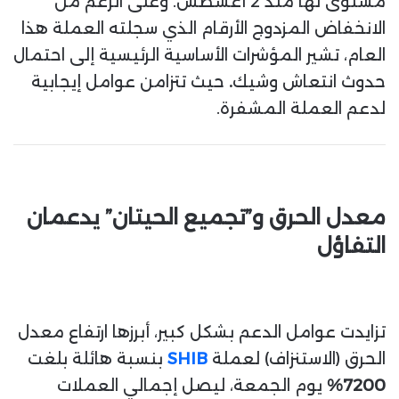
مستوى لها منذ 2 أغسطس. وعلى الرغم من
الانخفاض المزدوج الأرقام الذي سجلته العملة هذا
العام، تشير المؤشرات الأساسية الرئيسية إلى احتمال
حدوث انتعاش وشيك
.
حيث تتزامن عوامل إيجابية
لدعم العملة المشفرة.
معدل الحرق و”تجميع الحيتان” يدعمان
التفاؤل
تزايدت عوامل الدعم بشكل كبير، أبرزها ارتفاع معدل
الحرق (الاستنزاف) لعملة
SHIB
بنسبة هائلة بلغت
7200%
يوم الجمعة، ليصل إجمالي العملات