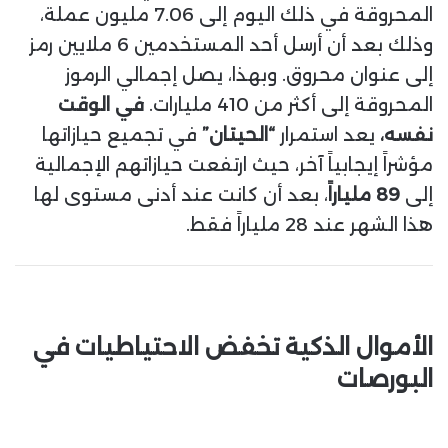
المحروقة في ذلك اليوم إلى 7.06 مليون عملة،
وذلك بعد أن أرسل أحد المستخدمين 6 ملايين رمز
إلى عنوان محروق. وبهذا، يصل إجمالي الرموز
المحروقة إلى أكثر من 410 مليارات.
في الوقت
نفسه،
يعد استمرار
“الحيتان”
في تجميع حيازاتها
مؤشراً إيجابياً آخر، حيث ارتفعت حيازاتهم الإجمالية
إلى
89 ملياراً
، بعد أن كانت عند أدنى مستوى لها
هذا الشهر عند 28 ملياراً فقط.
الأموال الذكية تخفض الاحتياطيات في
البورصات