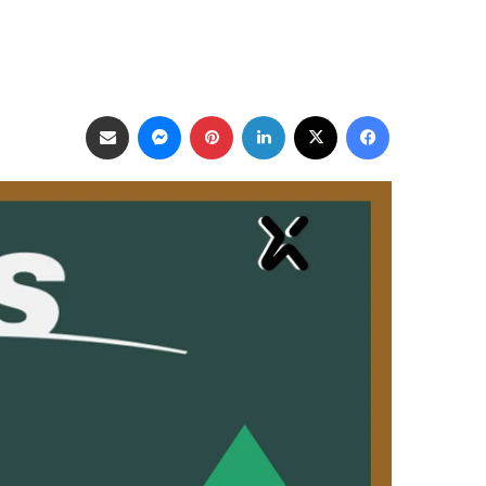
فيسبوك
‫X
لينكدإن
بينتيريست
ماسنجر
مشاركة عبر البريد