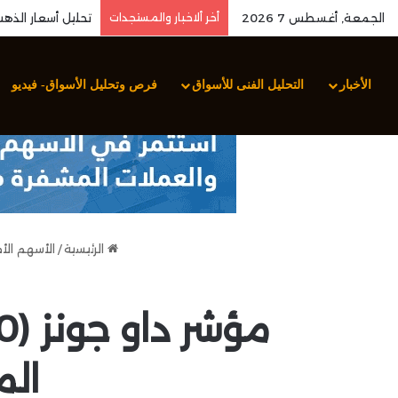
الجمعة, أغسطس 7 2026
أخر ألاخبار والمستجدات
الأخبار
التحليل الفنى للأسواق
فرص وتحليل الأسواق- فيديو
الرئيسية
/
الأسهم الأ
الم