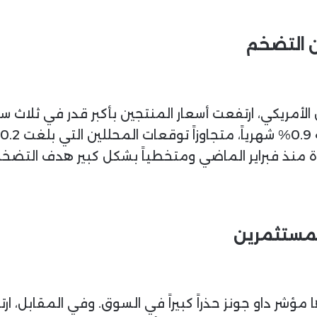
أن التضخم
لأمريكي، ارتفعت أسعار المنتجين بأكبر قدر في ثلاث 
المستثمرين
شر داو جونز حذراً كبيراً في السوق. وفي المقابل، ارتف