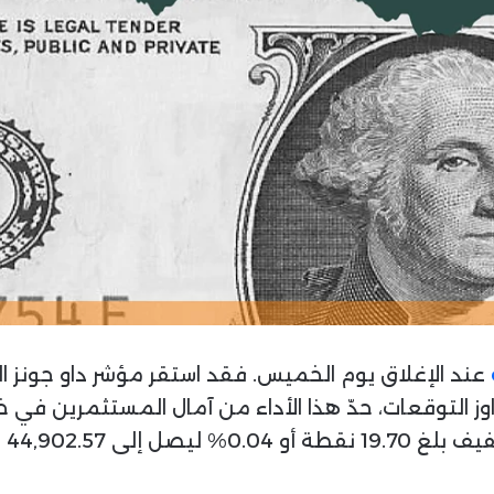
ي
ا
عند الإغلاق يوم الخميس. فقد استقر مؤشر داو جونز الصن
 تجاوز التوقعات، حدّ هذا الأداء من آمال المستثمرين في
44,902.57 نقطة.