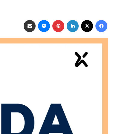
فيسبوك
‫X
لينكدإن
بينتيريست
ماسنجر
مشاركة عبر البريد