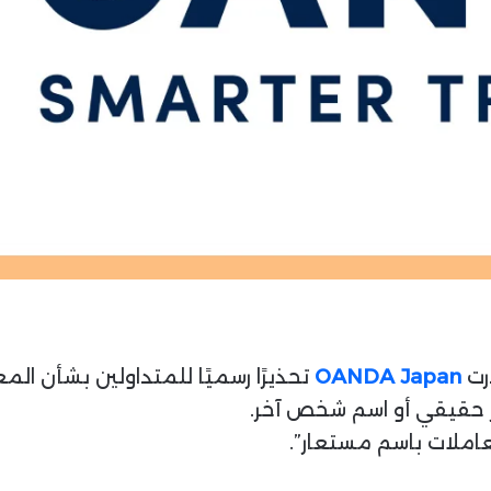
OANDA Japan
تحذيرًا رسميًا للمتداولين بشأن المع
ير حقيقي أو اسم شخص آخر.
معاملات باسم مستعار”.