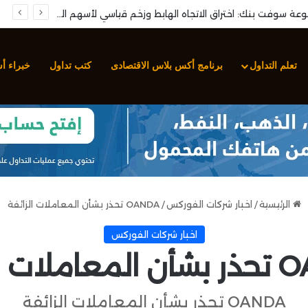
تحليل سهم مجموعة سوفت بنك: اختراق الاتجاه الهابط وزخم قياسي لأسهم التكنولوجيا الآسيوية
تعلم التداول
برنامج أكس بلاس الاقتصادى
كتب تداول
خبراء أ
الرئيسية
/
اخبار شركات الفوركس
/
OANDA تحذر بشأن المعاملات الزائفة
اخبار شركات الفوركس
ت الزائفة
OANDA تحذر بشأن المعاملات الزائفة