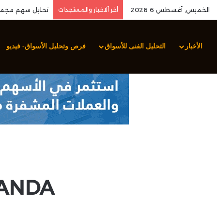
الخميس, أغسطس 6 2026
أخر ألاخبار والمستجدات
الأخبار
التحليل الفنى للأسواق
فرص وتحليل الأسواق- فيديو
OANDA تحذر بشأن المعاملا