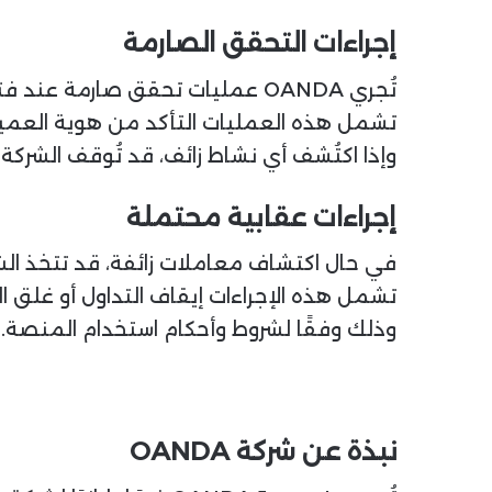
إجراءات التحقق الصارمة
تُجري OANDA عمليات تحقق صارمة عند فتح أي حساب جديد.
تشمل هذه العمليات التأكد من هوية العمي
وإذا اكتُشف أي نشاط زائف، قد تُوقف الشركة ا
إجراءات عقابية محتملة
في حال اكتشاف معاملات زائفة، قد تتخذ الشر
تشمل هذه الإجراءات إيقاف التداول أو غلق ا
وذلك وفقًا لشروط وأحكام استخدام المنصة.
نبذة عن شركة OANDA