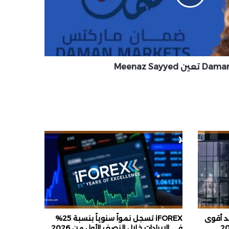
Meenaz Sayyed
 XTB تحقق أحد أقوى
iFOREX تسجل نمواً سنوياً بنسبة 25%
في الإيرادات خلال النصف الأول من 2026