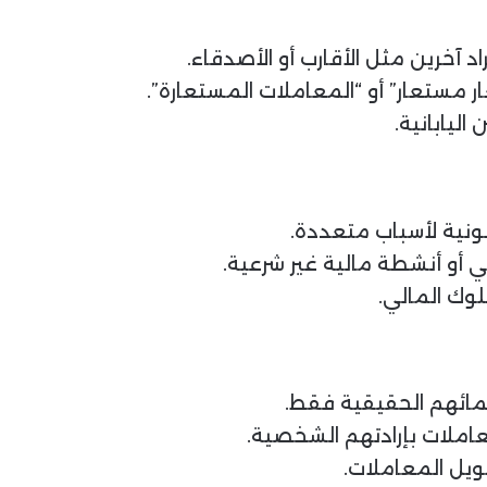
 آخرين مثل الأقارب أو الأصدقاء.
ر مستعار” أو “المعاملات المستعارة”.
ليابانية.
نونية لأسباب متعددة.
ي أو أنشطة مالية غير شرعية.
عاملات بإرادتهم الشخصية.
ويل المعاملات.