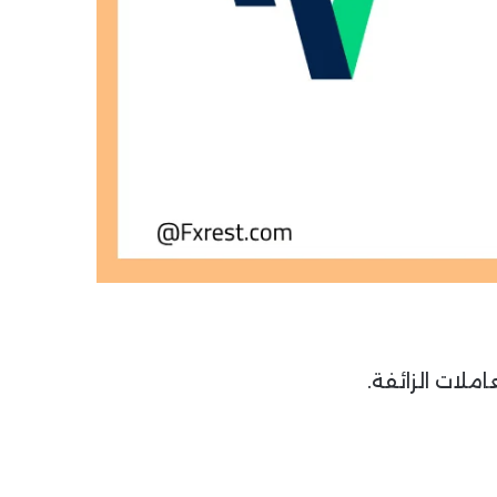
املات الزائفة.