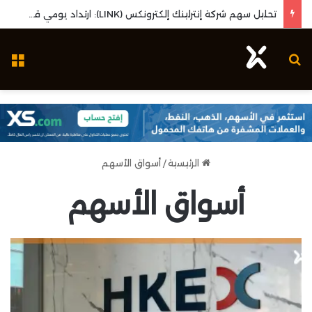
تحليل سهم شركة إنترلينك إلكترونكس (LINK): ارتداد يومي قوي واختبار مستويات المقاومة المحورية
بحث عن
ال
الرئيسية
/
أسواق الأسهم
أسواق الأسهم