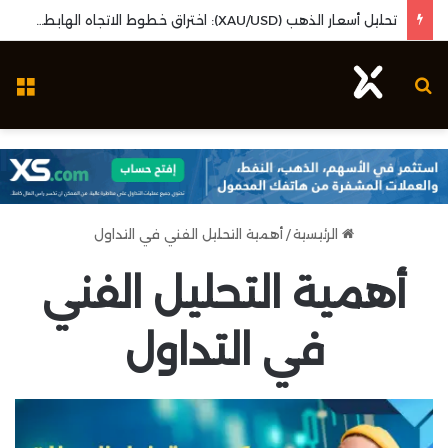
تحليل أسعار الذهب (XAU/USD): اختراق خطوط الاتجاه الهابطة وزخم بيانات البطالة الأمريكية
بحث عن
ال
الرئيسية
/
أهمية التحليل الفني في التداول
أهمية التحليل الفني
في التداول