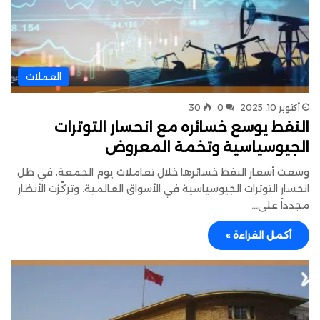
العملات
أكتوبر 10, 2025
0
30
النفط يوسع خسائره مع انحسار التوترات
الجيوسياسية وتخمة المعروض
وسعت أسعار النفط خسائرها خلال تعاملات يوم الجمعة، في ظل
انحسار التوترات الجيوسياسية في الأسواق العالمية. وتركّزت الأنظار
مجدداً على…
أكمل القراءة »