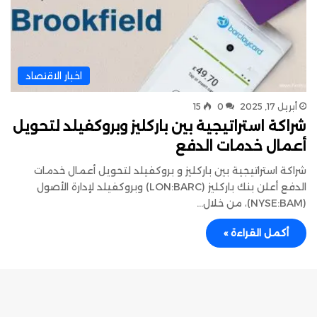
اخبار الاقتصاد
أبريل 17, 2025
0
15
شراكة استراتيجية بين باركليز وبروكفيلد لتحويل
أعمال خدمات الدفع
شراكة استراتيجية بين باركليز و بروكفيلد لتحويل أعمال خدمات
الدفع أعلن بنك باركليز (LON:BARC) وبروكفيلد لإدارة الأصول
(NYSE:BAM)، من خلال…
أكمل القراءة »