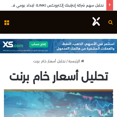
تحليل سهم شركة إنترلينك إلكترونكس (LINK): ارتداد يومي قوي واختبار مستويات المقاومة المحورية
بحث عن
ال
الرئيسية
/
تحليل أسعار خام برنت
تحليل أسعار خام برنت