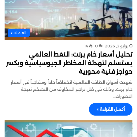
العملات
يوليو 3, 2026
0
14
تحليل أسعار خام برنت: النفط العالمي
يستسلم لتهدئة المخاطر الجيوسياسية ويكسر
حواجز فنية محورية
شهدت أسواق الطاقة العالمية انخفاضاً حاداً ومفاجئاً في أسعار
خام برنت، وذلك في ظل تراجع المخاوف من التضخم نتيجة
التطورات…
أكمل القراءة »