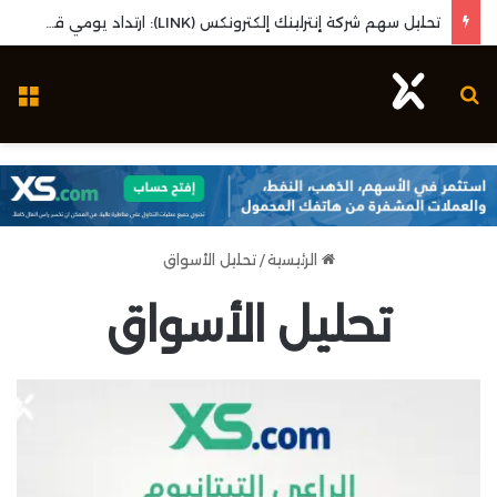
تحليل سهم شركة إنترلينك إلكترونكس (LINK): ارتداد يومي قوي واختبار مستويات المقاومة المحورية
بحث عن
ال
الرئيسية
/
تحليل الأسواق
تحليل الأسواق