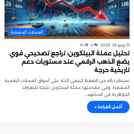
العملات المشفرة
يونيو 28, 2026
0
14
تحليل عملة البيتكوين: تراجع تصحيحي قوي
يضع الذهب الرقمي عند مستويات دعم
تاريخية حرجة
تسيطر حالة من الضغط البيعي الحاد على أسواق العملات الرقمية
المشفرة. وفي مقدمتها عملة البيتكوين نتيجة للتغيرات
الجوهرية في المشهد…
أكمل القراءة »