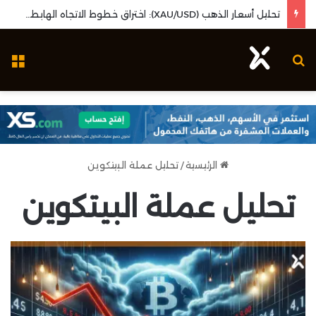
تحليل أسعار الذهب (XAU/USD): اختراق خطوط الاتجاه الهابطة وزخم بيانات البطالة الأمريكية
بحث عن
ال
الرئيسية
/
تحليل عملة البيتكوين
تحليل عملة البيتكوين