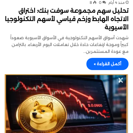
منذ 4 أيام
0
8
تحليل سهم مجموعة سوفت بنك: اختراق
الاتجاه الهابط وزخم قياسي لأسهم التكنولوجيا
الآسيوية
شهدت أسواق الأسهم التكنولوجية في الأسواق الآسيوية صعوداً
كبيراً وموجة ارتفاعات حادة خلال تعاملات اليوم الأربعاء. بالتزامن
مع عودة المستثمرين…
أكمل القراءة »