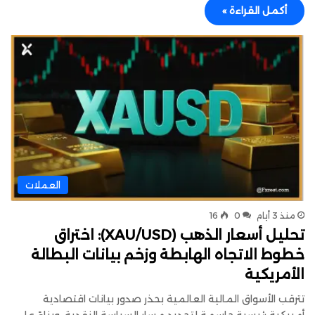
أكمل القراءة »
العملات
منذ 3 أيام
0
16
تحليل أسعار الذهب (XAU/USD): اختراق
خطوط الاتجاه الهابطة وزخم بيانات البطالة
الأمريكية
تترقب الأسواق المالية العالمية بحذر صدور بيانات اقتصادية