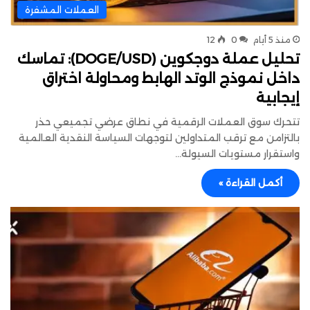
العملات المشفرة
منذ 5 أيام
0
12
تحليل عملة دوجكوين (DOGE/USD): تماسك
داخل نموذج الوتد الهابط ومحاولة اختراق
إيجابية
تتحرك سوق العملات الرقمية في نطاق عرضي تجميعي حذر
بالتزامن مع ترقب المتداولين لتوجهات السياسة النقدية العالمية
واستقرار مستويات السيولة…
أكمل القراءة »