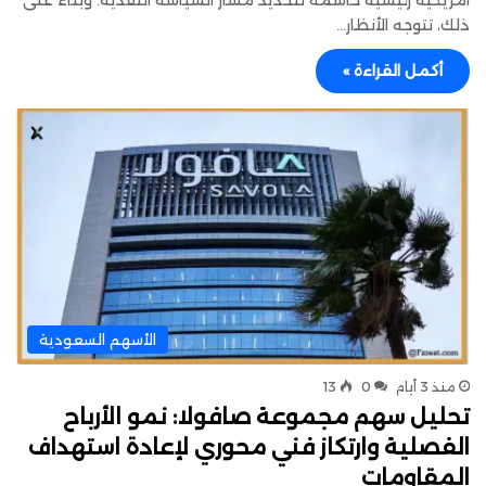
أمريكية رئيسية حاسمة لتحديد مسار السياسة النقدية. وبناءً على
ذلك، تتوجه الأنظار…
أكمل القراءة »
الأسهم السعودية
منذ 3 أيام
0
13
تحليل سهم مجموعة صافولا: نمو الأرباح
الفصلية وارتكاز فني محوري لإعادة استهداف
المقاومات