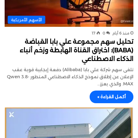
الأسهم الأمريكية
منذ 6 أيام
0
17
تحليل سهم مجموعة علي بابا القباضة
(BABA): اختراق القناة الهابطة وزخم أنباء
الذكاء الاصطناعي
تلقى سهم شركة علي بابا (Alibaba) دفعة إيجابية قوية عقب
الإعلان عن إطلاق نموذج الذكاء الاصطناعي المتطور Qwen 3.8-
MAX. والذي يعزز…
أكمل القراءة »