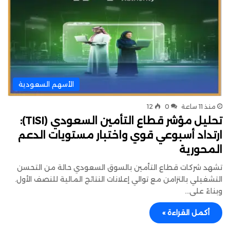
الأسهم السعودية
منذ 11 ساعة
0
12
تحليل مؤشر قطاع التأمين السعودي (TISI):
ارتداد أسبوعي قوي واختبار مستويات الدعم
المحورية
تشهد شركات قطاع التأمين بالسوق السعودي حالة من التحسن
التشغيلي بالتزامن مع توالي إعلانات النتائج المالية للنصف الأول.
وبناءً على…
أكمل القراءة »