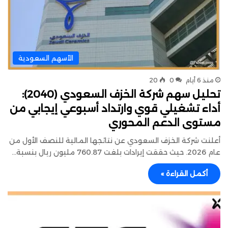
الأسهم السعودية
منذ 6 أيام
0
20
تحليل سهم شركة الخزف السعودي (2040):
أداء تشغيلي قوي وارتداد أسبوعي إيجابي من
مستوى الدعم المحوري
أعلنت شركة الخزف السعودي عن نتائجها المالية للنصف الأول من
عام 2026. حيث حققت إيرادات بلغت 760.87 مليون ريال بنسبة…
أكمل القراءة »