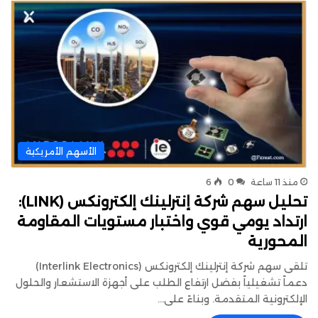
الأسهم الأمريكية
منذ 11 ساعة
0
6
تحليل سهم شركة إنترلينك إلكترونكس (LINK):
ارتداد يومي قوي واختبار مستويات المقاومة
المحورية
تلقى سهم شركة إنترلينك إلكترونكس (Interlink Electronics)
دعماً تشغيلياً بفضل ارتفاع الطلب على أجهزة الاستشعار والحلول
الإلكترونية المتقدمة. وبناءً على…