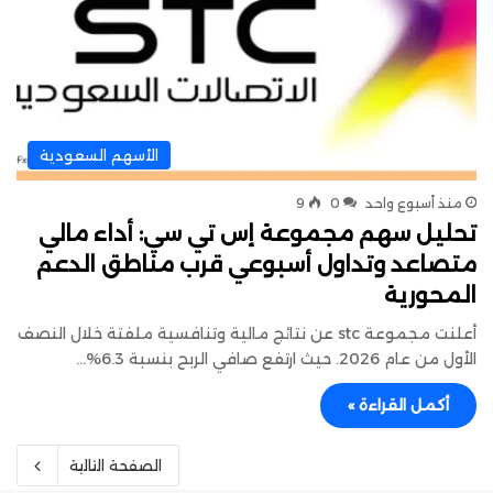
الأسهم السعودية
منذ أسبوع واحد
0
9
تحليل سهم مجموعة إس تي سي: أداء مالي
متصاعد وتداول أسبوعي قرب مناطق الدعم
المحورية
أعلنت مجموعة stc عن نتائج مالية وتنافسية ملفتة خلال النصف
الأول من عام 2026. حيث ارتفع صافي الربح بنسبة 6.3%…
أكمل القراءة »
الصفحة التالية