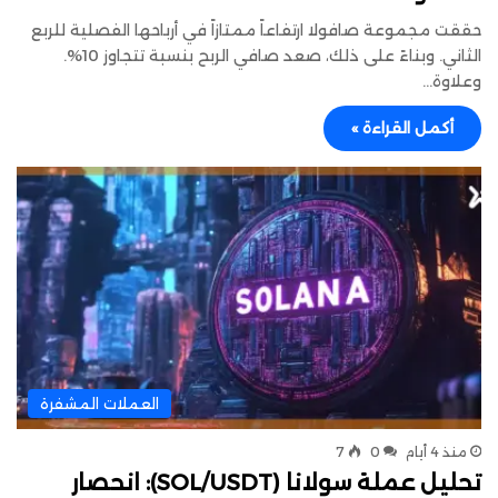
حققت مجموعة صافولا ارتفاعاً ممتازاً في أرباحها الفصلية للربع
الثاني. وبناءً على ذلك، صعد صافي الربح بنسبة تتجاوز 10%.
وعلاوة…
أكمل القراءة »
العملات المشفرة
منذ 4 أيام
0
7
تحليل عملة سولانا (SOL/USDT): انحصار