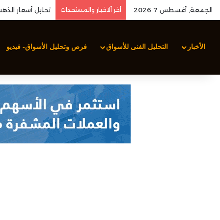
الجمعة, أغسطس 7 2026
أخر ألاخبار والمستجدات
الأخبار
التحليل الفنى للأسواق
فرص وتحليل الأسواق- فيديو