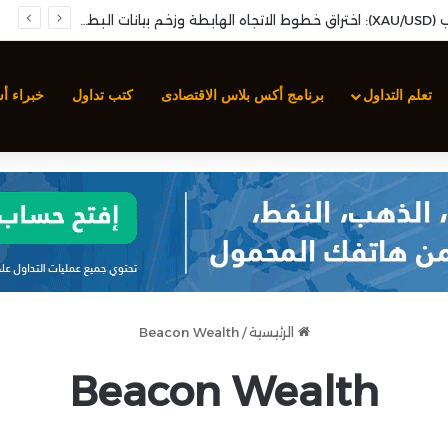
تحليل أسعار الذهب (XAU/USD): اختراق خطوط الاتجاه الهابطة وزخم بيانات البطالة الأمريكية
تعلم التداول
برنامج أكس بلاس الاقتصادى
كتب تداول
خبراء أ
الرئيسية
/
Beacon Wealth
Beacon Wealth