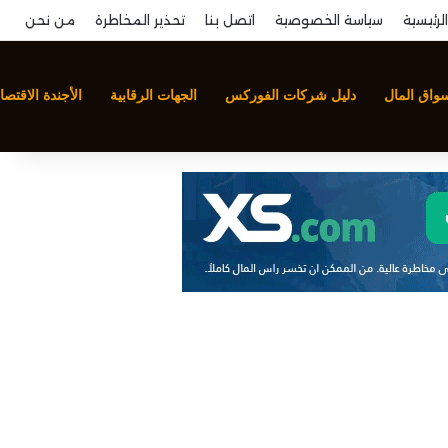
الرئيسية
سياسة الخصوصية
اتصل بنا
تحذير المخاطرة
من نحن
سواق المال
دليل شركات الفوركس
الجهات الرقابية
الأجندة الاقتصا