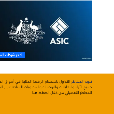
اخبار شركات ال
تنبيه المخاطر
: التداول باستخدام الرافعة المالية في أسواق ا
جميع الآراء والتحليلات والتوصيات والمحتويات المتاحة على ال
المخاطر التفصيلي من خلال الضغط
هنا