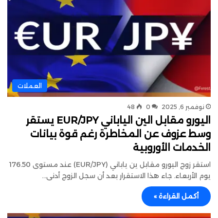
العملات
نوفمبر 6, 2025
0
48
اليورو مقابل الين الياباني EUR/JPY يستقر
وسط عزوف عن المخاطرة رغم قوة بيانات
الخدمات الأوروبية
استقر زوج اليورو مقابل ين ياباني (EUR/JPY) عند مستوى 176.50
يوم الأربعاء. جاء هذا الاستقرار بعد أن سجل الزوج أدنى…
أكمل القراءة »