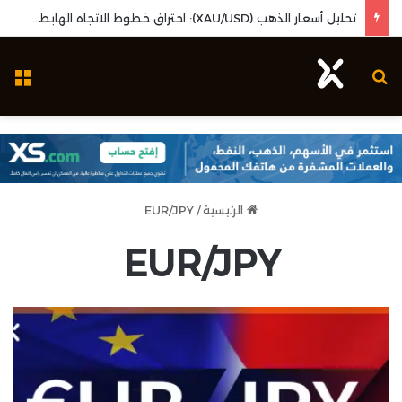
تحليل أسعار الذهب (XAU/USD): اختراق خطوط الاتجاه الهابطة وزخم بيانات البطالة الأمريكية
بحث عن
ال
الرئيسية
/
EUR/JPY
EUR/JPY