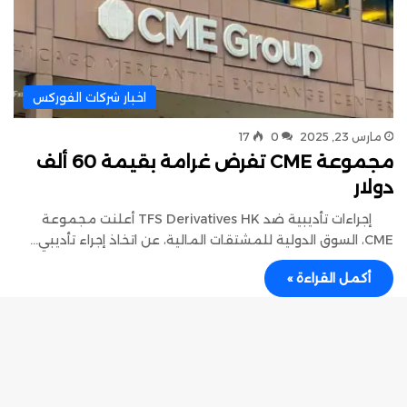
اخبار شركات الفوركس
مارس 23, 2025
0
17
مجموعة CME تفرض غرامة بقيمة 60 ألف
دولار
إجراءات تأديبية ضد TFS Derivatives HK أعلنت مجموعة
CME، السوق الدولية للمشتقات المالية، عن اتخاذ إجراء تأديبي…
أكمل القراءة »