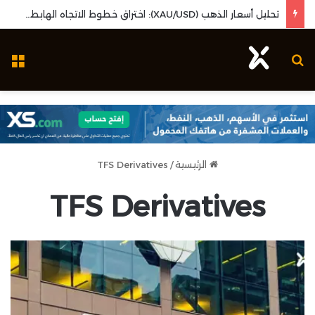
تحليل أسعار الذهب (XAU/USD): اختراق خطوط الاتجاه الهابطة وزخم بيانات البطالة الأمريكية
بحث عن
ال
الرئيسية
/
TFS Derivatives
TFS Derivatives