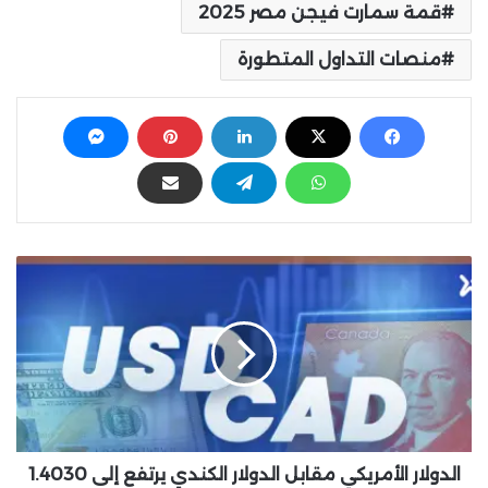
قمة سمارت فيجن مصر 2025
منصات التداول المتطورة
ا
ل
د
و
ل
ا
ر
ا
ل
أ
الدولار الأمريكي مقابل الدولار الكندي يرتفع إلى 1.4030