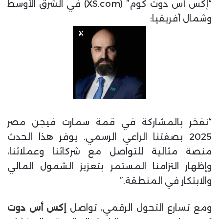
“إكس أس دوت كوم” (XS.com) في الشرق الأوسط
وشمال أفريقيا:
“نفخر بالمشاركة في قمة سمارت فيجن مصر
2025 بصفتنا الراعي الرسمي. يوفر هذا الحدث
منصة مثالية للتواصل مع شركائنا وعملائنا،
وإظهار التزامنا المستمر بتعزيز الشمول المالي
والابتكار في المنطقة.”
ومع تسارع التحول الرقمي، تواصل
إكس أس دوت