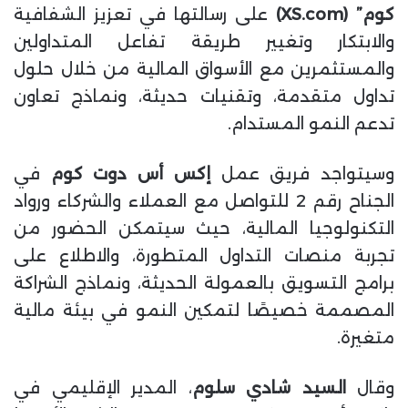
كوم” (XS.com)
على رسالتها في تعزيز الشفافية
والابتكار وتغيير طريقة تفاعل المتداولين
والمستثمرين مع الأسواق المالية من خلال حلول
تداول متقدمة، وتقنيات حديثة، ونماذج تعاون
تدعم النمو المستدام.
وسيتواجد فريق عمل
إكس أس دوت كوم
في
الجناح رقم 2 للتواصل مع العملاء والشركاء ورواد
التكنولوجيا المالية، حيث سيتمكن الحضور من
تجربة منصات التداول المتطورة، والاطلاع على
برامج التسويق بالعمولة الحديثة، ونماذج الشراكة
المصممة خصيصًا لتمكين النمو في بيئة مالية
متغيرة.
وقال
السيد شادي سلوم
، المدير الإقليمي في