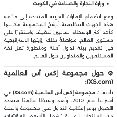
وزارة التجارة والصناعة في الكويت
ومع انضمام الإمارات العربية المتحدة إلى قائمة
هذه الجهات التنظيمية، تُرسّخ المجموعة مكانتها
كأحد أكثر الوسطاء الماليين تنظيمًا واستقرارًا على
مستوى العالم، مواصلةً بذلك رؤيتها الاستراتيجية
في تقديم بيئة تداول آمنة ومتطورة تعزز ثقة
المستثمرين والمتداولين حول العالم.
⚙️
حول مجموعة إكس أس العالمية
(XS.com):
تأسست
مجموعة إكس أس العالمية (XS.com)
في
أستراليا عام 2010، وتُعد وسيطًا عالميًا متعدد
الأصول يوفر إمكانية التداول على مجموعة واسعة
من المنتجات المالية تشمل
الأسهم، المؤشرات،