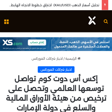
تحليل أسعار الذهب (XAU/USD): اختراق خطوط الاتجاه الهابطة وزخم بيانات البطالة الأمريكية
بحث عن
ال
الرئيسية
/
اخبار شركات الفوركس
اخبار شركات الفوركس
إكس أس دوت كوم تواصل
توسعها العالمي وتحصل على
ترخيص من هيئة الأوراق المالية
والسلع في دولة الإمارات