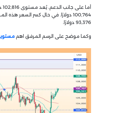
أم
93,376 دولارًا.
وكما موضح على الرسم المرفق اهم
مستويات