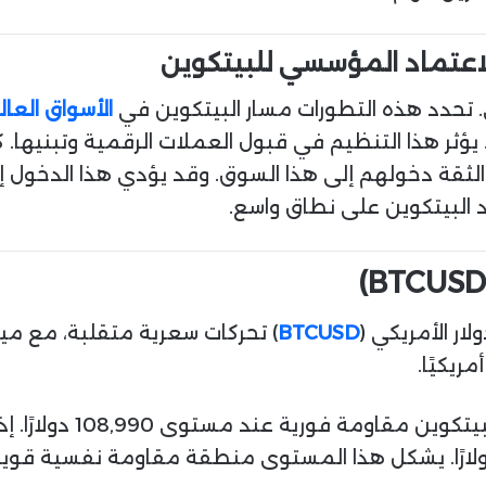
لاعتماد المؤسسي للبيتكوين
 تحدد هذه التطورات مسار البيتكوين في
الأسواق العا
ثر هذا التنظيم في قبول العملات الرقمية وتبنيها. ك
ه الثقة دخولهم إلى هذا السوق. وقد يؤدي هذا الدخول 
اد البيتكوين على نطاق واسع.
لار الأمريكي (
BTCUSD
) تحركات سعرية متقلبة، مع ميل
وبالنظر إلى أقرب مناطق 