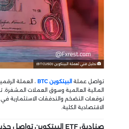
تحليل فني لعملة البيتكوين (BTCUSD)
تواصل عملة
البيتكوين BTC
، العملة الرقمية
المالية العالمية وسوق العملات المشفرة. تؤ
توقعات التضخم والتدفقات الاستثمارية في ا
الاقتصادية الكلية.
صناديق ETF البيتكوين تواصل جذب الاستثمار المؤسسي