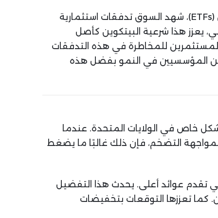
(SEC) على صناديق التداول الفوري للبيتكوين (ETFs)، شهد السوق تدفقات استثمارية
ي، يعزز هذا شرعية البيتكوين كأصل
 المستثمرين للمخاطرة في هذه التدفقات
مرين المؤسسيين في النمو بفضل هذه
بشكل خاص في الولايات المتحدة. عندما
لمواجهة التضخم، فإن ذلك غالبًا ما يضغط
ي تقدم عوائد أعلى. يحدث هذا التفضيل
ين. كما تعززها التوقعات بتخفيضات