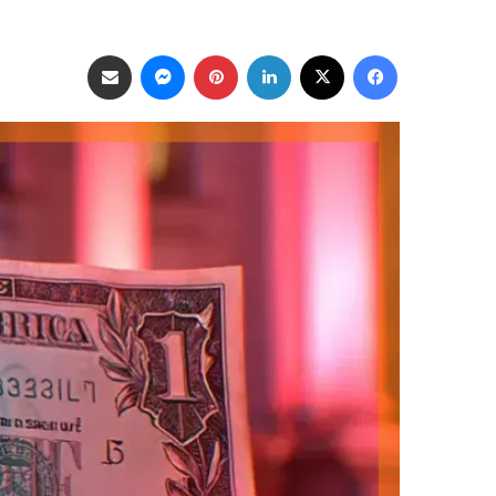
فيسبوك
‫X
لينكدإن
بينتيريست
ماسنجر
مشاركة عبر البريد