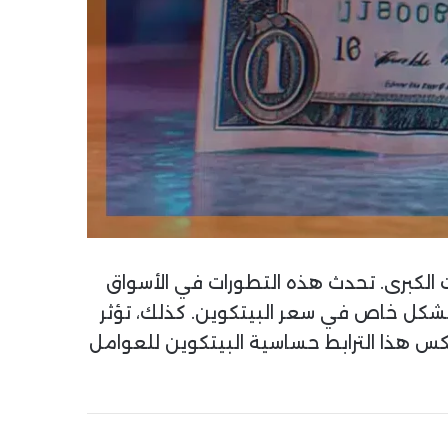
ات الكبرى. تحدث هذه التطورات في الأسواق
ى بشكل خاص في سعر البيتكوين. كذلك، تؤثر
كس هذا الترابط حساسية البيتكوين للعوامل