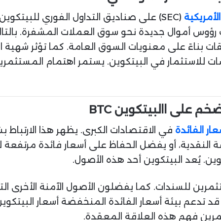
الأمريكية
 رؤوس أموال جديدة نحو سوق العملات المشفرة. بالتال
قات بناءً على معنويات السوق العامة. كما تؤثر شهية
سات للاستثمار في البيتكوين. يستمر اهتمام المستث
م على االبيتكوين BTC
عار الفائدة
في الاقتصادات الكبرى. يظهر هذا الارتباط 
سة النقدية، أو يفضل الحفاظ على أسعار فائدة مرتفعة 
ين. يُعد البيتكوين أحد هذه الأصول.
رين للسندات. كما يفضلون الأصول الآمنة الأخرى الت
، قد تدعم بيئة أسعار الفائدة المنخفضة أسعار البيتكو
مرين فهم هذه العلاقة المعقدة.