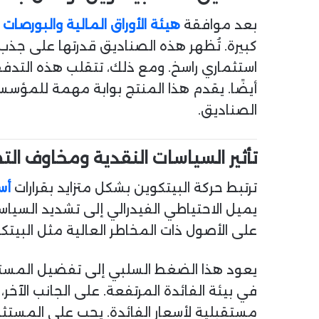
بعد موافقة
هيئة الأوراق المالية والبورصات 
كبيرة. تُظهر هذه الصناديق قدرتها على جذب
استثماري راسخ. ومع ذلك، تتقلب هذه التدف
أيضًا. يقدم هذا المنتج بوابة مهمة للمؤس
الصناديق.
تأثير السياسات النقدية ومخاوف التضخ
ترتبط حركة البيتكوين بشكل متزايد بقرارات
أس
يميل الاحتياطي الفيدرالي إلى تشديد السيا
على الأصول ذات المخاطر العالية مثل البيتكو
يعود هذا الضغط السلبي إلى تفضيل المستثم
في بيئة الفائدة المرتفعة. على الجانب الآخر
مستقبلية لأسعار الفائدة. يجب على المستث