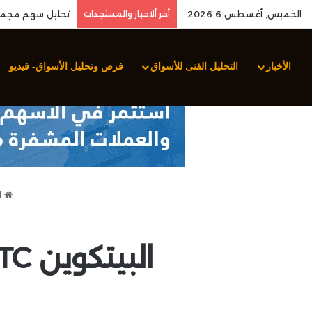
الخميس, أغسطس 6 2026
أخر ألاخبار والمستجدات
الأخبار
التحليل الفنى للأسواق
فرص وتحليل الأسواق- فيديو
ا
البيتكوين BTC يستجيب لتطورات الأسواق العالمية