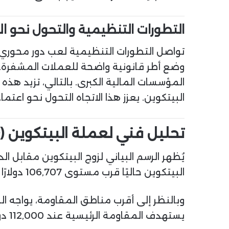
التطورات التنظيمية والتحول نحو ا
تواصل التطورات التنظيمية لعب دور محوري.
وضع أطر قانونية واضحة للعملات المشفرة. يؤ
المؤسسات المالية الكبرى. بالتالي، تزيد هذ
البيتكوين. يعزز هذا الاتجاه التحول نحو اعتم
تحليل فني لعملة البيتكوين (BTCUSD)
يُظهر الرسم البياني لزوج البيتكوين مقابل الدو
البيتكوين حاليًا قرب مستوى 106,707 دولارًا أمريكيًا.
يستهدف المقاومة الرئيسية عند 112,000 دولارًا. يشكل هذا المستوى منطقة مقاومة نفسية قوية.