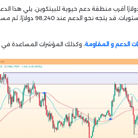
ا على جانب الدعم، يُعد مستوى 102,816 دولارًا أقرب منطقة دعم حيوية للبيت
 الدعم و المقاومة
، وكذلك المؤشرات المساعدة في اتخ