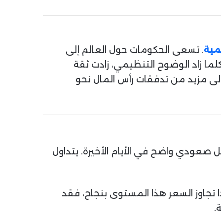
لمية
. تسعى الحكومات حول العالم إلى
لما زاد الوضوح التنظيمي، زادت ثقة
إلى مزيد من تدفقات رأس المال نحو
 صعودي واضح في الأيام الأخيرة. يتداول
المقاومة، يواجه البيتكوين مقاومة فورية عند مستوى 108,990 دولارًا. إذا تجاوز السعر هذا المستوى بنجاح، فقد