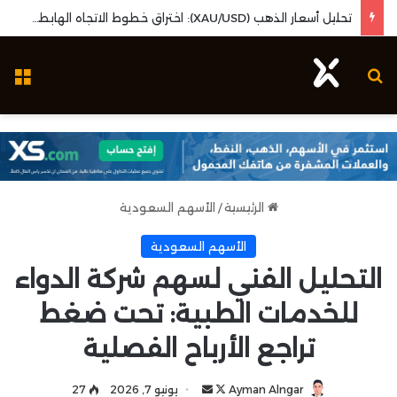
تحليل أسعار الذهب (XAU/USD): اختراق خطوط الاتجاه الهابطة وزخم بيانات البطالة الأمريكية
بحث عن
ال
الرئيسية
/
الأسهم السعودية
الأسهم السعودية
التحليل الفني لسهم شركة الدواء
للخدمات الطبية: تحت ضغط
تراجع الأرباح الفصلية
Ayman Alngar
ت
أ
يونيو 7, 2026
27