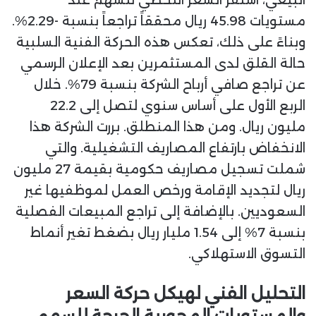
البيعي، استقر السعر اللحظي للسهم عند
مستويات 45.98 ريال محققاً تراجعاً بنسبة -2.29%.
وبناءً على ذلك، تعكس هذه الحركة الفنية السلبية
حالة القلق لدى المستثمرين بعد الإعلان الرسمي
عن تراجع صافي أرباح الشركة بنسبة 79%. خلال
الربع الأول على أساس سنوي لتصل إلى 22.2
مليون ريال. ومن هذا المنطلق. بررت الشركة هذا
الانخفاض بارتفاع المصاريف التشغيلية. والتي
شملت تسجيل مصاريف حكومية بقيمة 27 مليون
ريال لتجديد الإقامة ورخص العمل لموظفيها غير
السعوديين. بالإضافة إلى تراجع المبيعات الفصلية
بنسبة 7% إلى 1.54 مليار ريال بضغط تغير أنماط
التسوق الاستهلاكي.
التحليل الفني لهيكل حركة السعر