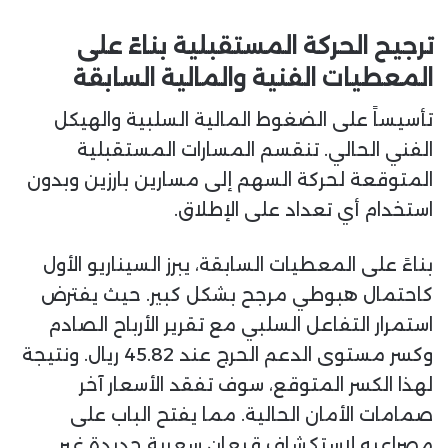
ترجيح الحركة المستقبلية بناءً على
المعطيات الفنية والمالية السابقة
تأسيساً على الضغوط المالية السلبية والهيكل
الفني الحالي. تنقسم المسارات المستقبلية
المتوقعة لحركة السهم إلى مسارين بارزين وبدون
استخدام أي تعداد على الإطلاق.
بناءً على المعطيات السابقة، يبرز السيناريو الأول
كاحتمال هبوطي مرجح بشكل كبير. حيث يفترض
استمرار التفاعل السلبي مع تقرير الأرباح الصادم
وكسر مستوى الدعم الحرج عند 45.82 ريال. ونتيجة
لهذا الكسر المتوقع، سوف تفقد الأسعار آخر
صمامات الأمان الحالية. مما يفتح الباب على
مصراعيه لاستكشاف قيعان سعرية جديدة غير