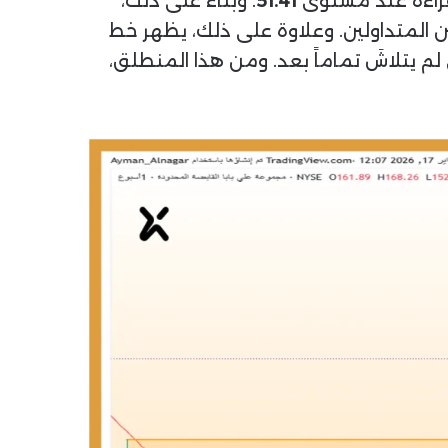
51.41
. وبناءً على ذلك،
حالة من الحيرة بين المتداولين. وعلاوة على ذلك، يظهر خط
 لم يتلاشَ تماماً بعد. ومن هذا المنطلق،