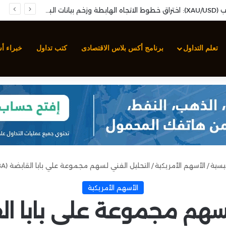
تحليل سهم مجموعة صافولا: نمو الأرباح الفصلية وارتكاز فني محوري لإعادة استهداف المقاومات
تعلم التداول
برنامج أكس بلاس الاقتصادى
كتب تداول
خبراء أ
ئيسية
/
الأسهم الأمريكية
/
التحليل الفني لسهم مجموعة علي بابا القابضة (BABA)
الأسهم الأمريكية
هم مجموعة علي بابا القابضة