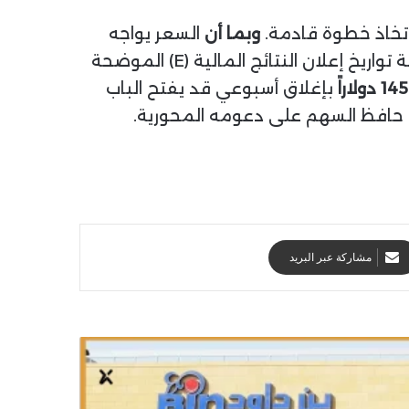
تخاذ خطوة قادمة.
وبما أن
السعر يواجه
، يجب مراقبة تواريخ إعلان النتائج المالية (E) الموضحة
145 دولاراً
بإغلاق أسبوعي قد يفتح الباب
ما حافظ السهم على دعومه المحورية.
مشاركة عبر البريد