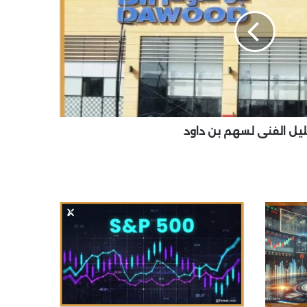
ليل الفني لسهم بن داود