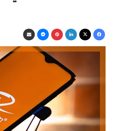
فيسبوك
‫X
لينكدإن
بينتيريست
ماسنجر
مشاركة عبر البريد