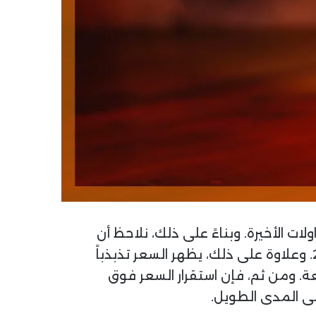
ولات الأخيرة. وبناءً على ذلك، نلاحظ أن
السهم يمر بمرحلة اختبار حقيقية بعد سلسلة من الارتفاعات القوية التي بدأت منذ مطلع عام 2025. وعلاوة على ذلك، يظهر السعر تذبذباً
عة. ومن ثم، فإن استقرار السعر فوق
لى المدى الطويل.