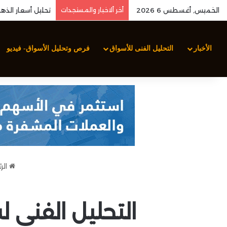
الخميس, أغسطس 6 2026
أخر ألاخبار والمستجدات
الأخبار
التحليل الفنى للأسواق
فرص وتحليل الأسواق- فيديو
الر
التحليل الفني لس