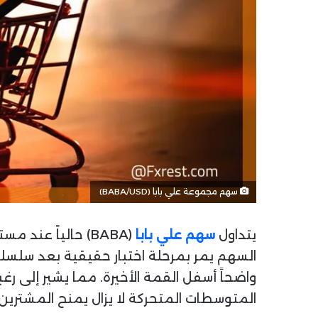
سهم مجموعة علي بابا (BABA/USD)
يتداول
سهم علي بابا
(BABA) حالياً عند مستوى
واضحاً أسفل القمة الأخيرة. مما يشير إلى رغ
المتوسطات المتحركة لا يزال يمنح المشترين