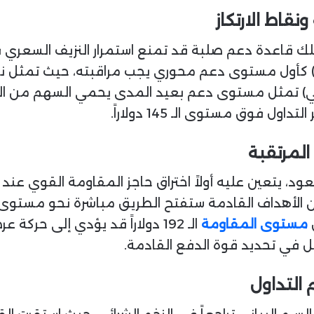
نقاط الارتكاز
لك قاعدة دعم صلبة قد تمنع استمرار النزيف السعري ف
ي) كأول مستوى دعم محوري يجب مراقبته، حيث تمثل نق
ول فوق مستوى الـ 145 دولاراً.
المرتقبة
، يتعين عليه أولاً اختراق حاجز المقاومة القوي عند
ن الأهداف القادمة ستفتح الطريق مباشرة نحو مستوى 
مستوى المقاومة
الـ 192 دولاراً قد يؤدي إلى حر