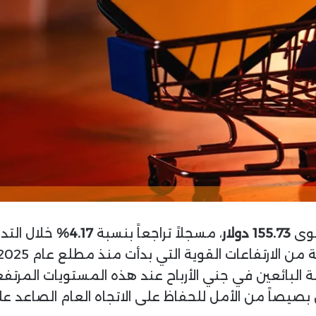
ا
155.73 دولار
، مسجلاً تراجعاً بنسبة
4.17%
خلال التدا
بة البائعين في جني الأرباح عند هذه المستويات المرتف
 بصيصاً من الأمل للحفاظ على الاتجاه العام الصاعد ع