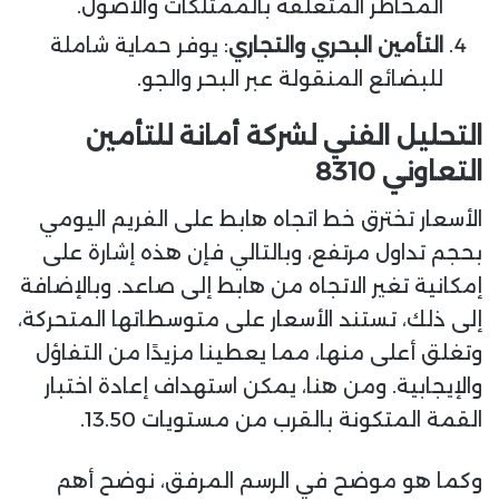
المخاطر المتعلقة بالممتلكات والأصول.
التأمين البحري والتجاري
: يوفر حماية شاملة
للبضائع المنقولة عبر البحر والجو.
التحليل الفني لشركة أمانة للتأمين
التعاوني 8310
الأسعار تخترق خط اتجاه هابط على الفريم اليومي
بحجم تداول مرتفع، وبالتالي فإن هذه إشارة على
إمكانية تغير الاتجاه من هابط إلى صاعد. وبالإضافة
إلى ذلك، تستند الأسعار على متوسطاتها المتحركة،
وتغلق أعلى منها، مما يعطينا مزيدًا من التفاؤل
والإيجابية. ومن هنا، يمكن استهداف إعادة اختبار
القمة المتكونة بالقرب من مستويات 13.50.
وكما هو موضح في الرسم المرفق، نوضح أهم