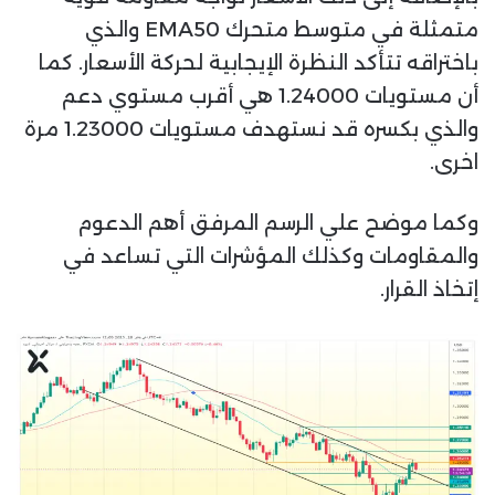
متمثلة في متوسط متحرك EMA50 والذي
باختراقه تتأكد النظرة الإيجابية لحركة الأسعار. كما
أن مستويات 1.24000 هي أقرب مستوي دعم
والذي بكسره قد نستهدف مستويات 1.23000 مرة
اخرى.
وكما موضح علي الرسم المرفق أهم الدعوم
والمقاومات وكذلك المؤشرات التي تساعد في
إتخاذ القرار.