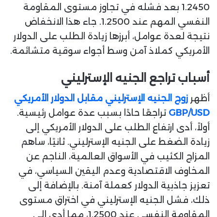
1.2450 بعد فشله في تجاوز مستوى المقاومة
النفسي المهم عند 1.2500. جاء هذا الانخفاض
نتيجة لعدة عوامل، أبرزها زيادة الطلب على الدولار
الأمريكي كملاذ آمن وسط أجواء سوقية متشائمة.
أسباب تراجع الجنيه الإسترليني
أظهر
زوج الجنيه الإسترليني مقابل الدولار الأمريكي
GBP/USD
تراجعًا حادًا بسبب عدة عوامل رئيسية.
أولاً، أدى ارتفاع الطلب على الدولار الأمريكي إلى
زيادة الضغط على الجنيه الإسترليني. ثانيًا، ساهم
المزاج الكئيب في الأسواق العالمية، الناجم عن
المخاوف الاقتصادية وعدم اليقين السياسي، في
تعزيز جاذبية الدولار كعملة آمنة. بالإضافة إلى
ذلك، فشل الجنيه الإسترليني في اختراق مستوى
المقاومة النفسي عند 1.2500، مما أدى إلى