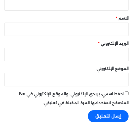
ي
ق
ر
ا
*
الاسم
*
ل
م
ن
ت
البريد الإلكتروني
*
ج
ا
ت
ف
الموقع الإلكتروني
ي
G
O
M
احفظ اسمي، بريدي الإلكتروني، والموقع الإلكتروني في هذا
a
r
المتصفح لاستخدامها المرة المقبلة في تعليقي.
k
e
t
s