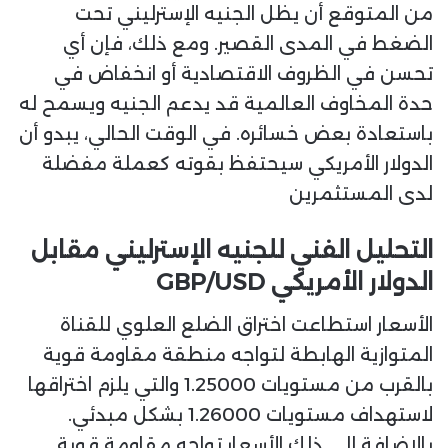
من المتوقع أن يظل الجنيه الإسترليني تحت
الضغط في المدى القصير. ومع ذلك، فإن أي
تحسن في الظروف الاقتصادية أو انخفاض في
حدة المخاوف العالمية قد يدعم الجنيه ويسمح له
باستعادة بعض خسائره. في الوقت الحالي، يبدو أن
الدولار الأمريكي سيحتفظ بقوته كعملة مفضلة
لدى المستثمرين
التحليل الفني للجنيه الإسترليني مقابل
الدولار الأمريكي GBP/USD
الأسعار استطاعت اختراق الضلع العلوي للقناة
المتوازية الهابطة لتواجه منطقة مقاومة قوية
بالقرب من مستويات 1.25000 والتي يلزم اختراقها
لاستهداف مستويات 1.26000 بشكل مبدئي.
بالإضافة إلى ذلك الأسعار تواجه مقاومة قوية