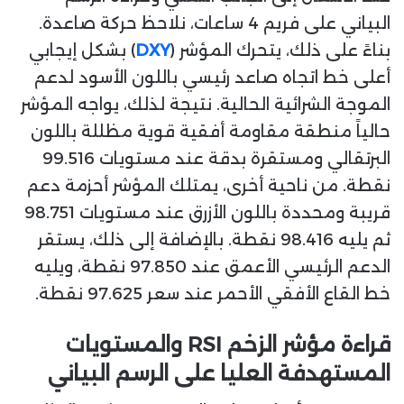
البياني على فريم 4 ساعات، نلاحظ حركة صاعدة.
بناءً على ذلك، يتحرك المؤشر (
DXY
) بشكل إيجابي
أعلى خط اتجاه صاعد رئيسي باللون الأسود لدعم
الموجة الشرائية الحالية. نتيجة لذلك، يواجه المؤشر
حالياً منطقة مقاومة أفقية قوية مظللة باللون
البرتقالي ومستقرة بدقة عند مستويات 99.516
نقطة. من ناحية أخرى، يمتلك المؤشر أحزمة دعم
قريبة ومحددة باللون الأزرق عند مستويات 98.751
ثم يليه 98.416 نقطة. بالإضافة إلى ذلك، يستقر
الدعم الرئيسي الأعمق عند 97.850 نقطة، ويليه
خط القاع الأفقي الأحمر عند سعر 97.625 نقطة.
قراءة مؤشر الزخم RSI والمستويات
المستهدفة العليا على الرسم البياني