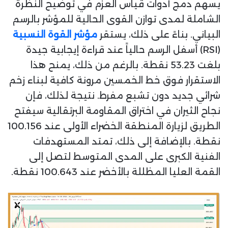
يسهم دمج أدوات قياس العزم في توضيح النظرة
الشاملة لمدى توازن القوى الحالية للمؤشر بالرسم
البياني. بناءً على ذلك، يستقر
مؤشر القوة النسبية
(RSI) أسفل الرسم حالياً عند قراءة إيجابية جيدة
بلغت 53.23 نقطة. بالرغم من ذلك، يمنح هذا
الاستقرار فوق خط الخمسين مرونة كافية لبناء زخم
شرائي جديد دون تشبع مفرط. نتيجة لذلك، فإن
نجاح الثيران في اختراق المقاومة البرتقالية سيفتح
الطريق لزيارة المنطقة الخضراء الأولى عند 100.156
نقطة. بالإضافة إلى ذلك، تمتد المستهدفات
الفنية الكبرى على المدى المتوسط لتصل إلى
القمة العليا المظللة بالأخضر عند 100.643 نقطة.