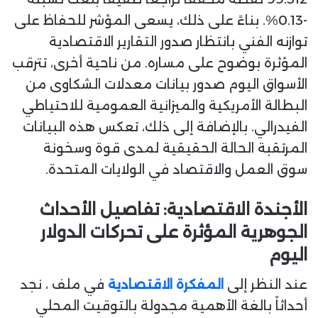
-0.13%. بناءً على ذلك، يسعى المؤشر للحفاظ على
توازنه الفني بانتظار صدور التقارير الاقتصادية
المؤثرة بوضوح على مساره. من ناحية أخرى، تترقب
الأسواق اليوم صدور بيانات معدلات الشكاوى من
البطالة الأمريكية والميزانية العمومية للاحتياطي
الفيدرالي. بالإضافة إلى ذلك، تعكس هذه البيانات
المرتقبة الحالة الحقيقية لمدى قوة وسخونة
سوق العمل والاقتصاد في الولايات المتحدة.
الأجندة الاقتصادية: تفاصيل الأحداث
الجوهرية المؤثرة على تحركات الدولار
اليوم
عند النظر إلى
المفكرة الاقتصادية
في ملف ، نجد
أحداثاً بالغة الأهمية مجدولة بالتوقيت المحلي