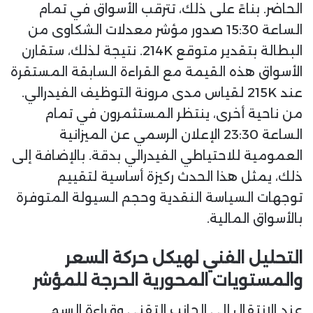
الحاضر. بناءً على ذلك، تترقب الأسواق في تمام
الساعة 15:30 صدور مؤشر معدلات الشكاوى من
البطالة بتقدير متوقع 214K. نتيجة لذلك، ستقارن
الأسواق هذه القيمة مع القراءة السابقة المستقرة
عند 215K لقياس مدى مرونة التوظيف الفيدرالي.
من ناحية أخرى، ينتظر المستثمرون في تمام
الساعة 23:30 الإعلان الرسمي عن الميزانية
العمومية للاحتياطي الفيدرالي بدقة. بالإضافة إلى
ذلك، يمثل هذا الحدث ركيزة أساسية لتقييم
توجهات السياسة النقدية وحجم السيولة المتوفرة
بالأسواق المالية.
التحليل الفني لهيكل حركة السعر
والمستويات المحورية الحرجة للمؤشر
عند الانتقال إلى الجانب التقني وقراءة الرسم