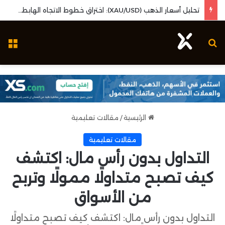
تحليل أسعار الذهب (XAU/USD): اختراق خطوط الاتجاه الهابطة وزخم بيانات البطالة الأمريكية
بحث عن
ال
الرئيسية
/
مقالات تعليمية
مقالات تعليمية
التداول بدون رأس مال: اكتشف
كيف تصبح متداولًا ممولًا وتربح
من الأسواق
التداول بدون رأس مال: اكتشف كيف تصبح متداولًا