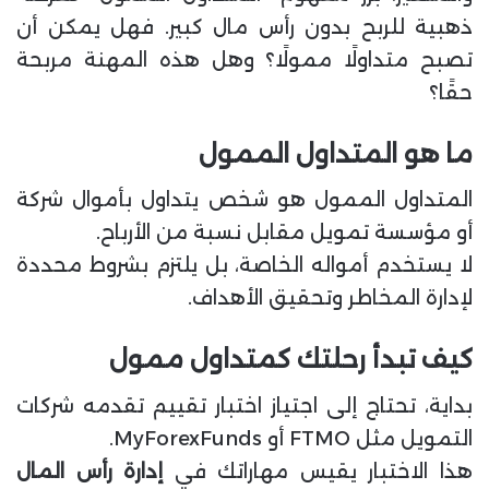
ا
ذهبية للربح بدون رأس مال كبير. فهل يمكن أن
تصبح متداولًا ممولًا؟ وهل هذه المهنة مربحة
حقًا؟
ما هو المتداول الممول
المتداول الممول هو شخص يتداول بأموال شركة
أو مؤسسة تمويل مقابل نسبة من الأرباح.
لا يستخدم أمواله الخاصة، بل يلتزم بشروط محددة
لإدارة المخاطر وتحقيق الأهداف.
كيف تبدأ رحلتك كمتداول ممول
بداية، تحتاج إلى اجتياز اختبار تقييم تقدمه شركات
التمويل مثل FTMO أو MyForexFunds.
هذا الاختبار يقيس مهاراتك في
إدارة رأس المال