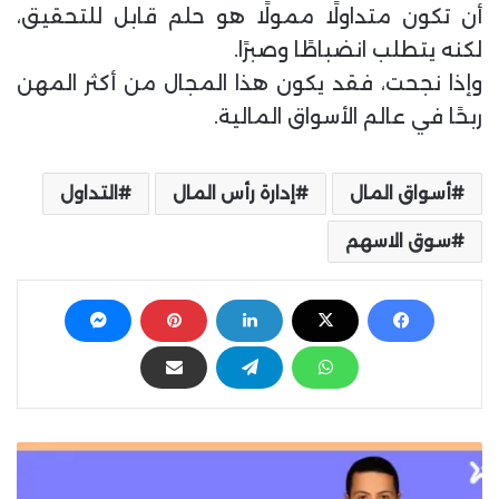
أن تكون متداولًا ممولًا هو حلم قابل للتحقيق،
لكنه يتطلب انضباطًا وصبرًا.
وإذا نجحت، فقد يكون هذا المجال من أكثر المهن
ربحًا في عالم الأسواق المالية.
أسواق المال
إدارة رأس المال
التداول
سوق الاسهم
S
c