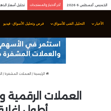
الخميس, أغسطس 6 2026
أخر ألاخبار والمستجدات
الأخبار
التحليل الفنى للأسواق
فرص وتحليل الأسواق- فيديو
الرئيسية
/
العملات المشفرة
/
ال
العملات الرقمية و
أطول إغلاق