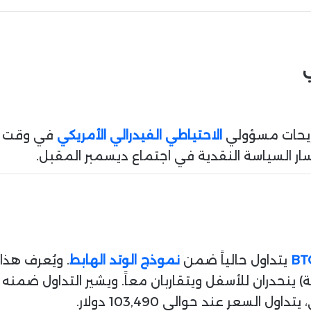
ي
صريحات مسؤولي
الاحتياطي الفيدرالي الأمريكي
في وقت لا
 السياسة النقدية في اجتماع ديسمبر المقبل.
BT
يتداول حالياً ضمن
نموذج الوتد الهابط
. ويُعرف هذ
 ينحدران للأسفل ويتقاربان معاً. ويشير التداول ضمن
لسعر عند حوالي 103,490 دولار.