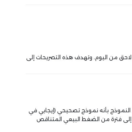
حق من اليوم. وتهدف هذه التصريحات إلى
ا النموذج بأنه نموذج تصحيحي (إيجابي في
ه إلى فترة من الضغط البيعي المتناقص