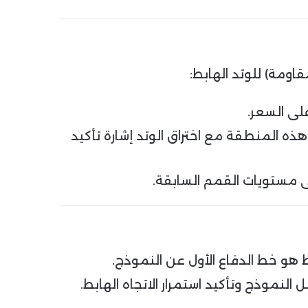
اومة) للوتد الهابط:
لى السعر.
 دولار. ويُعد اختراق وإغلاق فوق هذه المنطقة مع اختراق الوتد إشارة تأكيد
ط هو خط الدفاع الأول عن النموذج.