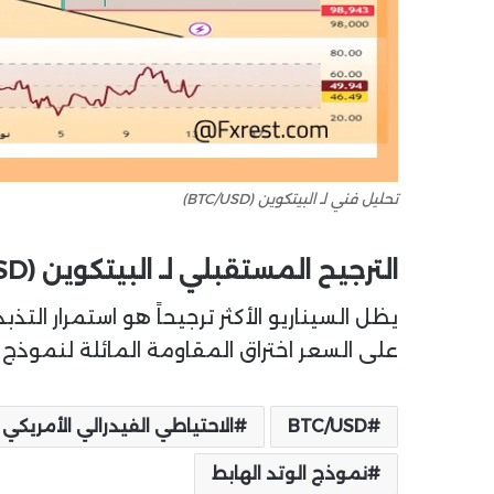
تحليل فني لـ البيتكوين (BTC/USD)
الترجيح المستقبلي لـ البيتكوين (BTC/USD)
يظل السيناريو الأكثر ترجيحاً هو استمرار ال
على السعر اختراق المقاومة المائلة لنموذج الوتد، 
BTC/USD
الاحتياطي الفيدرالي الأمريكي
نموذج الوتد الهابط