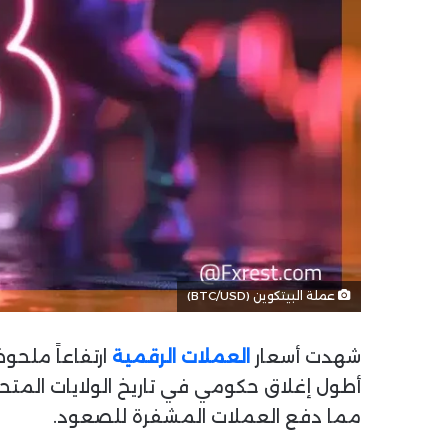
عملة البيتكوين (BTC/USD)
شهدت أسعار
العملات الرقمية
ارتفاعاً ملحو
أطول إغلاق حكومي في تاريخ الولايات المتحد
مما دفع العملات المشفرة للصعود.