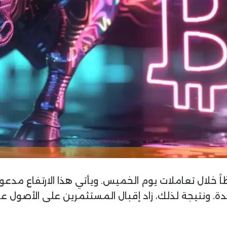
ن
ي
ا
ظاً خلال تعاملات يوم الخميس. ويأتي هذا الارتفاع مد
ة. ونتيجة لذلك، زاد إقبال المستثمرين على الأصول عا