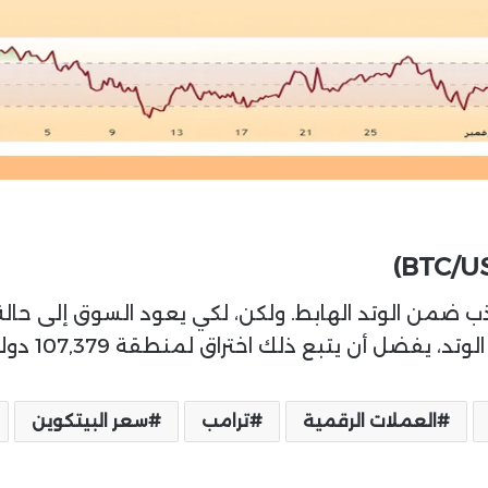
تذبذب ضمن الوتد الهابط. ولكن، لكي يعود السوق إلى حال
يفضل أن يتبع ذلك اختراق لمنطقة 107,379 دولار.
العملات الرقمية
ترامب
سعر البيتكوين