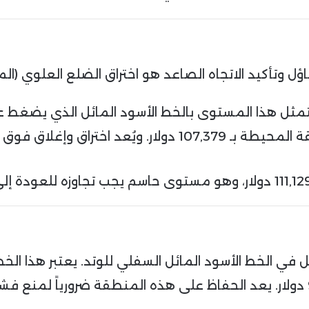
 وتأكيد الاتجاه الصاعد هو اختراق الضلع العلوي (المق
 يتمثل هذا المستوى بالخط الأسود المائل الذي يضغط ع
منطقة المقاومة الأفقية: وهي المنطقة المحيطة بـ 107,379
ل في الخط الأسود المائل السفلي للوتد. يعتبر هذا الخ