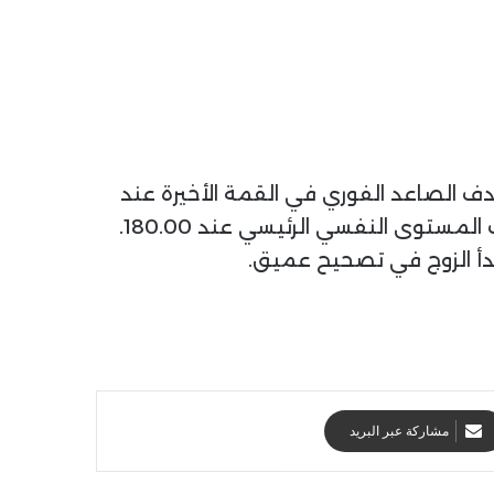
دف الصاعد الفوري في القمة الأخيرة عند
177.936. في حال اختراق هذا المستوى، سيفتح الطريق نحو الحد العلوي للقناة الصاعدة، واستهداف المستوى النفسي الرئيسي عند 180.00.
مشاركة عبر البريد