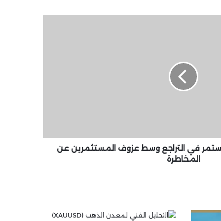
 تشينلينك (LINK) تستمر في التراجع وسط عزوف المستثمرين عن
المخاطرة