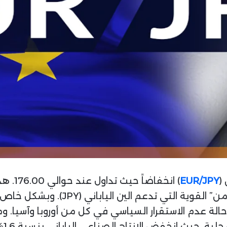
ن
ي
ا
(
EUR/JPY
الأربعاء جاء نتيجة استمرار تدفقات “ا
الة عدم الاستقرار السياسي في كل من أوروبا وآسيا. و
ض الإنتاج الصناعي الياباني بنسبة 1.6% على أساس سنوي في أغسطس.