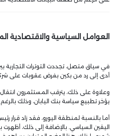
العوامل السياسية والاقتصادية الم
في سياق متصل، تجددت التوترات التجارية بي
أدى إلى رد من بكين بفرض عقوبات على شركات
يؤخر تطبيع سياسة بنك اليابان، وذلك بالرغم م