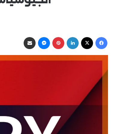
فيسبوك
‫X
لينكدإن
بينتيريست
ماسنجر
مشاركة عبر البريد