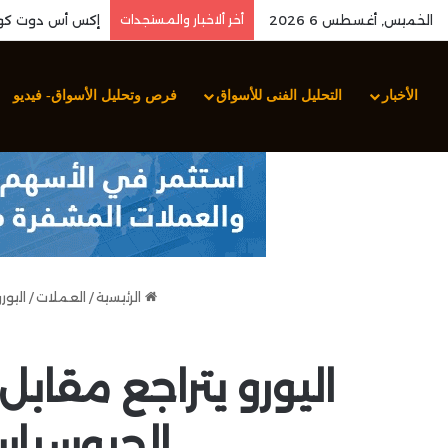
الخميس, أغسطس 6 2026
أخر ألاخبار والمستجدات
الأخبار
التحليل الفنى للأسواق
فرص وتحليل الأسواق- فيديو
الرئيسية
/
العملات
/
اليورو يتراجع 
الجيوسياس