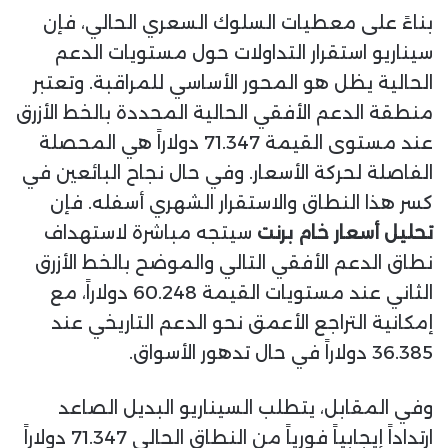
بناءً على معطيات السلوك السعري الحالي، فإن
سيناريو استقرار التداولات حول مستويات الدعم
الحالية يظل هو المحور الأساسي للمراقبة. وتعتبر
منطقة الدعم الأفقي الحالية المحددة بالخط الأزرق
عند مستوى القيمة 71.347 دولاراً هي المحصلة
الفاصلة لحركة الأسعار. وفي حال نجاح البائعين في
كسر هذا النطاق والاستقرار الشهري أسفله. فإن
تحليل أسعار خام برنت
سيتجه مباشرة لاستهداف
نطاق الدعم الأفقي التالي والموضح بالخط الأزرق
الثاني عند مستويات القيمة 60.248 دولاراً، مع
إمكانية التراجع الأعمق نحو الدعم التاريخي عند
36.385 دولاراً في حال تدهور الأسواق.
وفي المقابل، يتطلب السيناريو البديل الصاعد
ارتداداً إيجابياً فورياً من النطاق الحالي 71.347 دولاراً