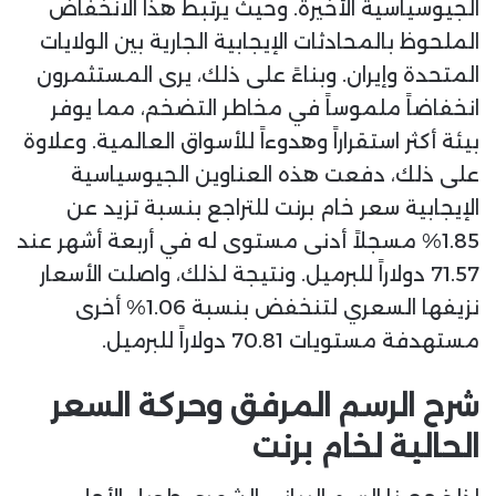
الجيوسياسية الأخيرة. وحيث يرتبط هذا الانخفاض
الملحوظ بالمحادثات الإيجابية الجارية بين الولايات
المتحدة وإيران. وبناءً على ذلك، يرى المستثمرون
انخفاضاً ملموساً في مخاطر التضخم، مما يوفر
بيئة أكثر استقراراً وهدوءاً للأسواق العالمية. وعلاوة
على ذلك، دفعت هذه العناوين الجيوسياسية
الإيجابية سعر خام برنت للتراجع بنسبة تزيد عن
1.85% مسجلاً أدنى مستوى له في أربعة أشهر عند
71.57 دولاراً للبرميل. ونتيجة لذلك، واصلت الأسعار
نزيفها السعري لتنخفض بنسبة 1.06% أخرى
مستهدفة مستويات 70.81 دولاراً للبرميل.
شرح الرسم المرفق وحركة السعر
الحالية لخام برنت