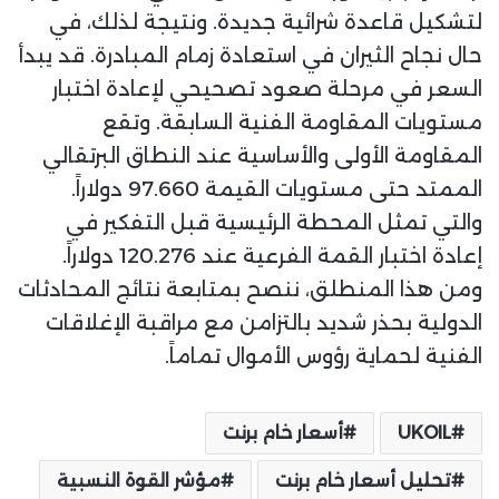
لتشكيل قاعدة شرائية جديدة. ونتيجة لذلك، في
حال نجاح الثيران في استعادة زمام المبادرة. قد يبدأ
السعر في مرحلة صعود تصحيحي لإعادة اختبار
مستويات المقاومة الفنية السابقة. وتقع
المقاومة الأولى والأساسية عند النطاق البرتقالي
الممتد حتى مستويات القيمة 97.660 دولاراً.
والتي تمثل المحطة الرئيسية قبل التفكير في
إعادة اختبار القمة الفرعية عند 120.276 دولاراً.
ومن هذا المنطلق، ننصح بمتابعة نتائج المحادثات
الدولية بحذر شديد بالتزامن مع مراقبة الإغلاقات
الفنية لحماية رؤوس الأموال تماماً.
UKOIL
أسعار خام برنت
تحليل أسعار خام برنت
مؤشر القوة النسبية