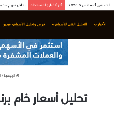
الخميس, أغسطس 6 2026
أخر ألاخبار والمستجدات
الأخبار
التحليل الفنى للأسواق
فرص وتحليل الأسواق- فيديو
الرئيسية
/
ا
تحليل أسعار خام بر