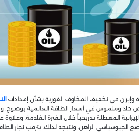
ا
ة وإيران في تخفيف المخاوف الفورية بشأن إمدادات
ال
ض حاد وملموس في أسعار الطاقة العالمية بوضوح. وبنا
نية المعطلة تدريجياً خلال الفترة القادمة. وعلاوة عل
لجيوسياسي الراهن. ونتيجة لذلك، يترقب تجار الطاقة ا