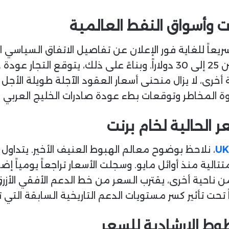
ات وأسواق النفط العالمية
ريعاً للغاية فور الإعلان عن تفاصيل الاتفاق السياسي 
أخرى، لا يزال منحنى أسعار العقود الآجلة طويلة الأجل
لاوة المخاطر وتوقعات بطء عودة صادرات الخليج العربي
 الحالية لخام برنت
UK
ن ناحية أخرى، يقترب السعر من خط الدعم الأفقي الأز
طوط الإرشادية للسعر