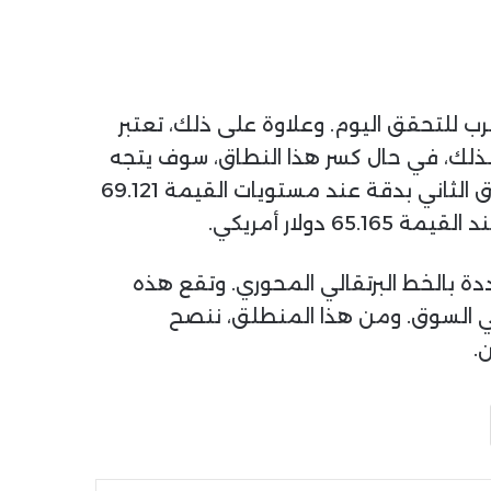
رب للتحقق اليوم. وعلاوة على ذلك، تعتبر
مباشرة نحو الدعم التالي. ويقع هذا الدعم الأفقي الأعمق الموضح بالخط الأزرق الثاني بدقة عند مستويات القيمة 69.121
ولار أمريكي.
دة بالخط البرتقالي المحوري. وتقع هذه
تح شهية المشتريين مجدداً في السوق. ومن هذا المنطلق، ننصح
.