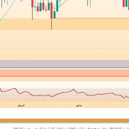
د 30.13.