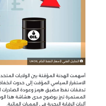
التحليل الفني لأسعار النفط الخام UKOIL
أسهمت الهدنة المؤقتة بين الولايات المتحد
الاستقرار السياسي المؤقت إلى حدوث انخفا
تدفقات نفط مضيق هرمز وعودة الصادرات الإيرا
المستمرة تبرز بوضوح مدى هشاشة هذا الوضع ا
آليات الرقابة البحرية في الممرات المائية.