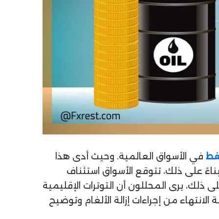
نفط
في الأسواق العالمية. وحيث أدى هذا
ءً على ذلك، تتوقع الأسواق استئناف
ى ذلك، يرى المحللون أن التوترات الإقليمية
لانتهاء من إجراءات إزالة الألغام وتوضيح