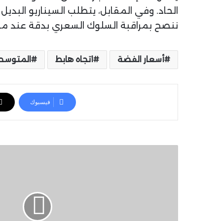
ننصح بمراقبة السلوك السعري بدقة عند مستوي
أسعار الفضة
اتجاه هابط
المتوسطا
فيسبوك
ا
ل
ت
ح
ل
ي
ل