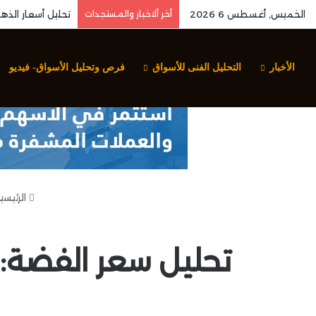
الخميس, أغسطس 6 2026
أخر ألاخبار والمستجدات
الأخبار
التحليل الفنى للأسواق
فرص وتحليل الأسواق- فيديو
الرئيسي
تحليل سعر الفضة: 