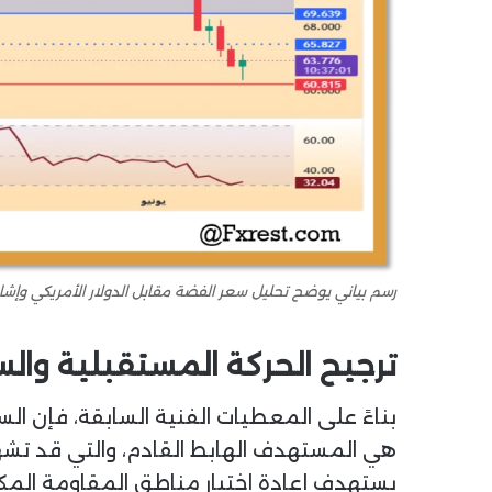
رسم بياني يوضح تحليل سعر الفضة مقابل الدولار الأمريكي وإشارات مؤشر RSI على منصة
ترجيح الحركة المستقبلية وال
بناءً على المعطيات الفنية السابقة، فإن السي
هي المستهدف الهابط القادم، والتي قد تشهد