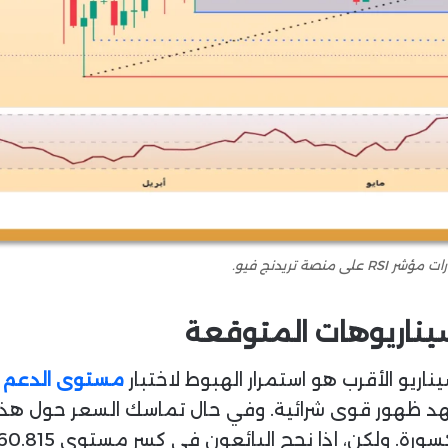
 تريدنج فيو.
سيناريوهات المتوقعة
ناريو الأقرب هو استمرار الهبوط لاختبار
مستوى الدعم
 ظهور قوى شرائية. وفي حال تماسك السعر حول هذا الد