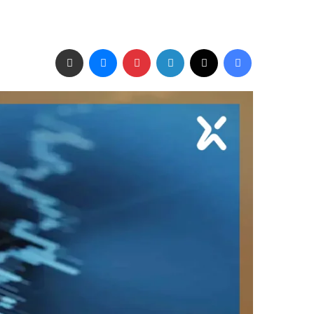
فيسبوك
‫X
لينكدإن
بينتيريست
ماسنجر
مشاركة عبر البريد