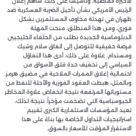
الأخيرة الماضية. وتأسيساً على ذلك، ساهم إعلان
الرئيس الأمريكي بشأن تأجيل الضربة العسكرية ضد
طهران في تهدئة مخاوف المستثمرين بشكل
فوري. ومن هذا المنطلق، منحت المهلة
الدبلوماسية الجديدة بطلب من الحلفاء الخليجيين
فرصة حقيقية للتوصل إلى اتفاق سلام وشيك
ومستدام. علاوة على ذلك، أدى هذا التفاؤل
السياسي إلى تخفيف حدة قلق الأسواق من
احتمالية إغلاق الممرات الملاحية في مضيق هرمز.
وبالمثل، هبطت العقود الفورية والآجلة للنفط من
مستوياتها المرتفعة نتيجة انخفاض علاوة المخاطر
الجيوسياسية التي تضخمت مؤخراً. نتيجة لذلك،
تعيد المؤسسات الاستثمارية الكبرى تقييم
استراتيجيات التداول الخاصة بها بناءً على هذا
الاستقرار المؤقت للأسعار بالسوق.