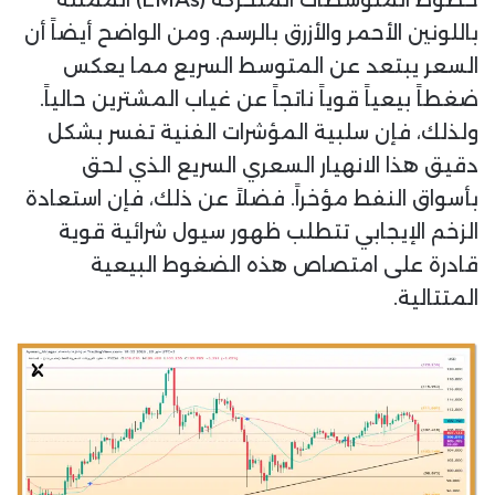
خطوط المتوسطات المتحركة (EMAs) الممثلة
باللونين الأحمر والأزرق بالرسم. ومن الواضح أيضاً أن
السعر يبتعد عن المتوسط السريع مما يعكس
ضغطاً بيعياً قوياً ناتجاً عن غياب المشترين حالياً.
ولذلك، فإن سلبية المؤشرات الفنية تفسر بشكل
دقيق هذا الانهيار السعري السريع الذي لحق
بأسواق النفط مؤخراً. فضلاً عن ذلك، فإن استعادة
الزخم الإيجابي تتطلب ظهور سيول شرائية قوية
قادرة على امتصاص هذه الضغوط البيعية
المتتالية.