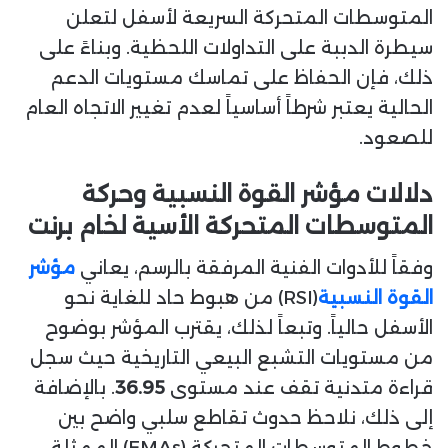
المتوسطات المتحركة السريعة لأسفل لتعلن
سيطرة الدببة على التداولات اللحظية. وبناءً على
ذلك، فإن الحفاظ على تماسك مستويات الدعم
الحالية يعتبر شرطاً أساسياً لعدم تغيير الاتجاه العام
للصعود.
دلالات مؤشر القوة النسبية وحركة
المتوسطات المتحركة الأسية لخام برنت
وفقاً للأدوات الفنية المرفقة بالرسم، يعاني
مؤشر
القوة النسبية
(RSI) من هبوط حاد للغاية نحو
الأسفل حالياً. وتبعاً لذلك، يقترب المؤشر بوضوح
من مستويات التشبع البيعي التاريخية حيث سجل
قراءة متدنية تقف عند مستوى
36.95
. بالإضافة
إلى ذلك، نلاحظ حدوث تقاطع سلبي واضح بين