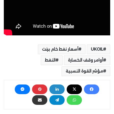
UKOIL
أسعار نفط خام برنت
أوامر وقف الخسارة
النفط
مؤشر القوة النسبية