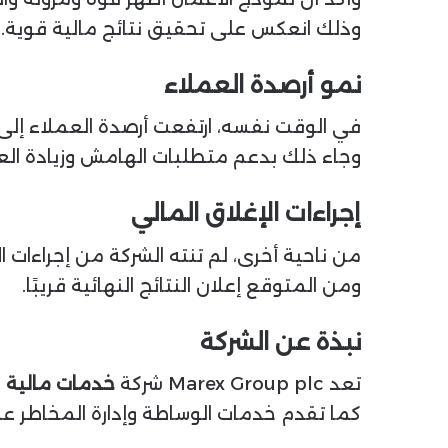
وذلك انعكس على تحقيق نتائج مالية قوية.
نمو أرصدة العملاء
في الوقت نفسه، ارتفعت أرصدة العملاء إلى نحو 16 مليار 
وجاء ذلك بدعم متطلبات الهامش وزيادة الع
إجراءات الإغلاق المالي
من ناحية أخرى، لم تنته الشركة من إجراءات الإ
ومن المتوقع إعلان النتائج النهائية قريبًا.
نبذة عن الشركة
تعد Marex Group plc شركة
خدمات مالية
ع
كما تقدم خدمات الوساطة وإدارة المخاطر عب