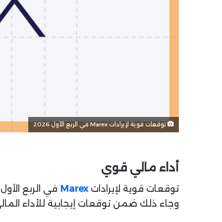
توقعات قوية لإيرادات Marex في الربع الأول 2026
أداء مالي قوي
توقعات قوية لإيرادات
Marex
في الربع الأول 2026 أعلنت شركة Marex Group plc تحديثًا لتداول الربع الأول 026
وجاء ذلك ضمن توقعات إيجابية للأداء المالي