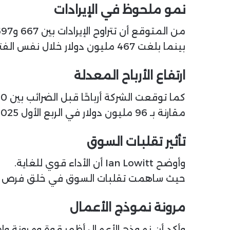
نمو ملحوظ في الإيرادات
من المتوقع أن تتراوح الإيرادات بين 667 و697 مليون دولار.
بينما بلغت 467 مليون دولار خلال نفس الفترة 2025.
ارتفاع الأرباح المعدلة
كما توقعت الشركة أرباحًا قبل الضرائب بين 140 و150 مليون دولار.
مقارنة بـ 96 مليون دولار في الربع الأول 2025.
تأثير تقلبات السوق
وأوضح Ian Lowitt أن الأداء قوي للغاية.
حيث ساهمت تقلبات السوق في خلق فرص و
مرونة نموذج الأعمال
وأكد أن نموذج الأعمال أظهر قوة ومرونة وا