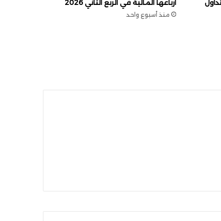
روف تداول
أرباعها المالية في الربع الثاني 2026
منذ أسبوع واحد