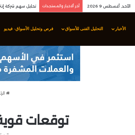
الأحد, أغسطس 9 2026
أخر ألاخبار والمستجدات
الأخبار
التحليل الفنى للأسواق
فرص وتحليل الأسواق- فيديو
الرئ
توقعات قوية لإيرادات Marex 