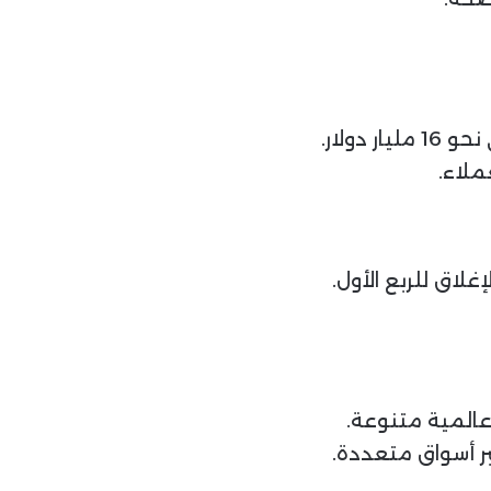
دولار.
ملاء.
غلاق للربع الأول.
المية متنوعة.
ر أسواق متعددة.