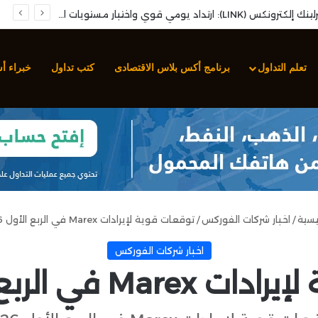
تحليل سهم شركة إنترلينك إلكترونكس (LINK): ارتداد يومي قوي واختبار مستويات المقاومة المحورية
تعلم التداول
برنامج أكس بلاس الاقتصادى
كتب تداول
خبراء أ
يسية
/
اخبار شركات الفوركس
/
توقعات قوية لإيرادات Marex في الربع الأول 2026
اخبار شركات الفوركس
في الربع الأول 2026