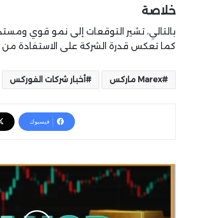
خلاصة
بالتالي، تشير التوقعات إلى نمو قوي ومستدام خل
كما تعكس قدرة الشركة على الاستفادة من تق
Marex ماركس
أخبار شركات الفوركس
فيسبوك
ت
ح
ل
ي
ل