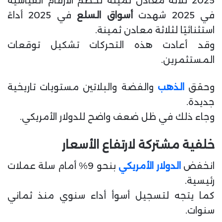
2025 ثلاثة معادن ثمينة تحطم الأرقام القياسية
في 2025 شهدت
أسواق السلع
في 2025 أداءً
استثنائيًا لثلاثة معادن ثمينة.
وقد أعادت هذه التحركات تشكيل توقعات
المستثمرين.
وحقق
الذهب
والفضة والبلاتين مستويات تاريخية
جديدة.
وجاء ذلك في ظل ضعف واضح للدولار الأمريكي.
خلفية مشتركة لارتفاع الأسعار
انخفض
الدولار الأمريكي
بنحو 9% أمام سلة عملات
رئيسية.
كما يتجه لتسجيل أسوأ أداء سنوي منذ ثماني
سنوات.