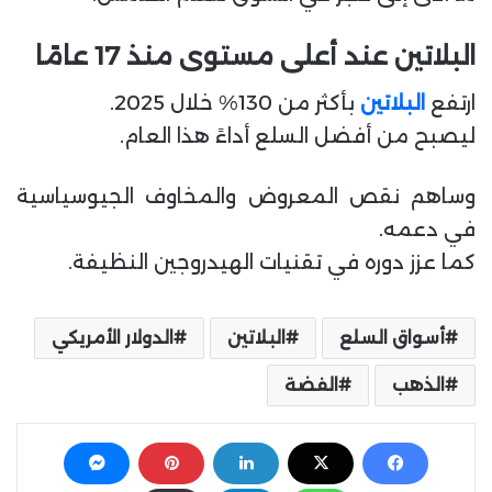
البلاتين عند أعلى مستوى منذ 17 عامًا
ارتفع
البلاتين
بأكثر من 130% خلال 2025.
ليصبح من أفضل السلع أداءً هذا العام.
وساهم نقص المعروض والمخاوف الجيوسياسية
في دعمه.
كما عزز دوره في تقنيات الهيدروجين النظيفة.
أسواق السلع
البلاتين
الدولار الأمريكي
الذهب
الفضة