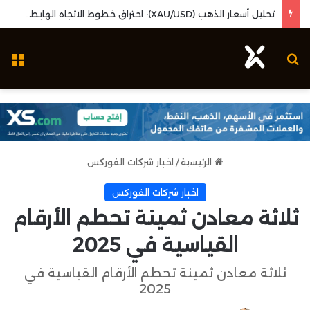
تحليل أسعار الذهب (XAU/USD): اختراق خطوط الاتجاه الهابطة وزخم بيانات البطالة الأمريكية
بحث عن
ال
الرئيسية
/
اخبار شركات الفوركس
اخبار شركات الفوركس
ثلاثة معادن ثمينة تحطم الأرقام
القياسية في 2025
ثلاثة معادن ثمينة تحطم الأرقام القياسية في
2025