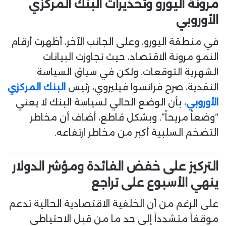
مرونة اليورو وتحذيرات البنك المركزي
الأوروبي
في منطقة اليورو، وعلى الجانب الآخر، أظهرت أرقام
النمو مرونة الاقتصاد، حيث تجاوزت البيانات
الشهرية التوقعات. ولكن في سياق السياسة
النقدية، صرح فرانسوا فيليروي، رئيس
البنك المركزي
الأوروبي
، بأن الوضع الحالي لسياسة البنك لا يعني
“وضعاً مريحاً”. وبشكل قاطع، أضاف أن مخاطر
التضخم السلبية أكبر من مخاطر ارتفاعه.
التركيز على خفض الفائدة ومؤشر الدولار
ينهي الأسبوع على تراجع
على الرغم من أن الخلفية الاقتصادية الحالية تدعم
موقفاً متشدداً إلى حد ما من قبل الاحتياطي