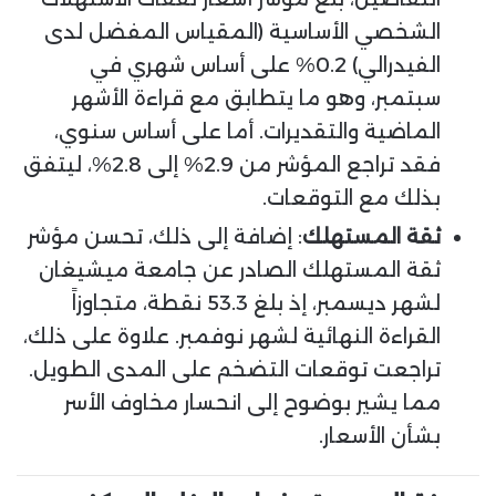
الشخصي الأساسية (المقياس المفضل لدى
الفيدرالي) 0.2% على أساس شهري في
سبتمبر، وهو ما يتطابق مع قراءة الأشهر
الماضية والتقديرات. أما على أساس سنوي،
فقد تراجع المؤشر من 2.9% إلى 2.8%، ليتفق
بذلك مع التوقعات.
ثقة المستهلك
: إضافة إلى ذلك، تحسن مؤشر
ثقة المستهلك الصادر عن جامعة ميشيغان
لشهر ديسمبر، إذ بلغ 53.3 نقطة، متجاوزاً
القراءة النهائية لشهر نوفمبر. علاوة على ذلك،
تراجعت توقعات التضخم على المدى الطويل.
مما يشير بوضوح إلى انحسار مخاوف الأسر
بشأن الأسعار.