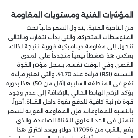
المؤشرات الفنية ومستويات المقاومة
من الناحية الفنية، يتداول السعر حالياً تحت
المتوسطات المتحركة، والتي بدأت تتقارب وبالتالي
تتحول إلى مقاومة ديناميكية فورية. نتيجة لذلك،
يعكس هذا ضغطاً بيعياً متجدداً على المدى
القصير. وفي الوقت نفسه، يسجل مؤشر القوة
النسبية (RSI) قراءة عند 41.70، والتي تعتبر قراءة
تقع في المنطقة السلبية (أقل من 50). هذا بدوره
يؤكد الزخم الهابط الحالي بالإضافة إلى عدم وجود
قوة شرائية كافية للدفع بقوة داخل القناة. أخيراً،
بالنسبة للمقاومات، فإن المقاومة الفورية للسعر
تتمثل في الحد العلوي للقناة الصاعدة، والذي
يقع بالقرب من 1.17056 دولار، ويعد اختراق هذا