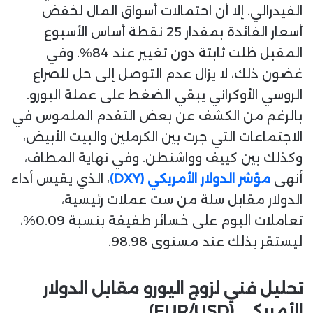
الفيدرالي. إلا أن احتمالات أسواق المال لخفض
أسعار الفائدة بمقدار 25 نقطة أساس الأسبوع
المقبل ظلت ثابتة دون تغيير عند 84%. وفي
غضون ذلك، لا يزال عدم التوصل إلى حل للصراع
الروسي الأوكراني يبقي الضغط على عملة اليورو.
بالرغم من الكشف عن بعض التقدم الملموس في
الاجتماعات التي جرت بين الكرملين والبيت الأبيض،
وكذلك بين كييف وواشنطن. وفي نهاية المطاف،
أنهى
مؤشر الدولار الأمريكي (DXY)
، الذي يقيس أداء
الدولار مقابل سلة من ست عملات رئيسية،
تعاملات اليوم على خسائر طفيفة بنسبة 0.09%،
ليستقر بذلك عند مستوى 98.98.
تحليل فني لزوج اليورو مقابل الدولار
الأمريكي (EUR/USD)