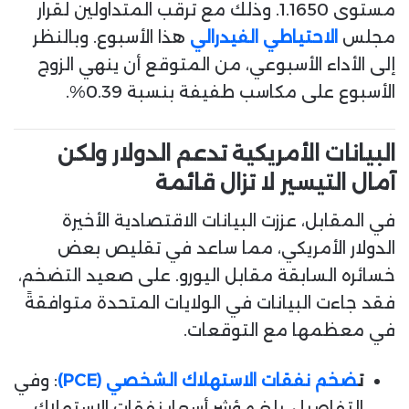
مستوى 1.1650. وذلك مع ترقب المتداولين لقرار
ا
مجلس
الاحتياطي الفيدرالي
هذا الأسبوع. وبالنظر
إلى الأداء الأسبوعي، من المتوقع أن ينهي الزوج
الأسبوع على مكاسب طفيفة بنسبة 0.39%.
البيانات الأمريكية تدعم الدولار ولكن
آمال التيسير لا تزال قائمة
في المقابل، عززت البيانات الاقتصادية الأخيرة
الدولار الأمريكي، مما ساعد في تقليص بعض
خسائره السابقة مقابل اليورو. على صعيد التضخم،
فقد جاءت البيانات في الولايات المتحدة متوافقةً
في معظمها مع التوقعات.
ت
ضخم نفقات الاستهلاك الشخصي (PCE)
: وفي
التفاصيل، بلغ مؤشر أسعار نفقات الاستهلاك