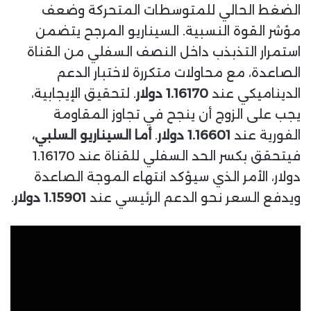
الضغط الحالي للمتوسطات المتحركة وضعف
مؤشر القوة النسبية. السيناريو المرجح يتضمن
استمرار التذبذب داخل النصف السفلي من القناة
الصاعدة، مع محاولات متكررة لاختبار الدعم
الديناميكي عند
1.16170 دولار
. لتحقيق الإيجابية،
يجب على الزوج أن ينجح في تجاوز المقاومة
الفورية عند
1.16601 دولار
.
أما السيناريو السلبي،
فيتحقق بكسر الحد السفلي للقناة عند 1.16170
دولار، الأمر الذي سيؤكد انتهاء الموجة الصاعدة
ويدفع السعر نحو الدعم الرئيسي عند
1.15901 دولار
.