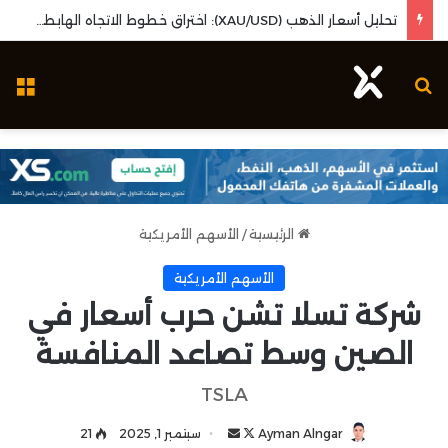
تحليل أسعار الذهب (XAU/USD): اختراق خطوط الاتجاه الهابطة وزخم بيانات البطالة الأمريكية
بحث عن
ال
الرئيسية
/
الأسهم الأمريكية
الأسهم الأمريكية
شركة تسلا تشن حرب أسعار في
الصين وسط تصاعد المنافسة
TSLA
Ayman Alngar
ت
أ
سبتمبر 1, 2025
21