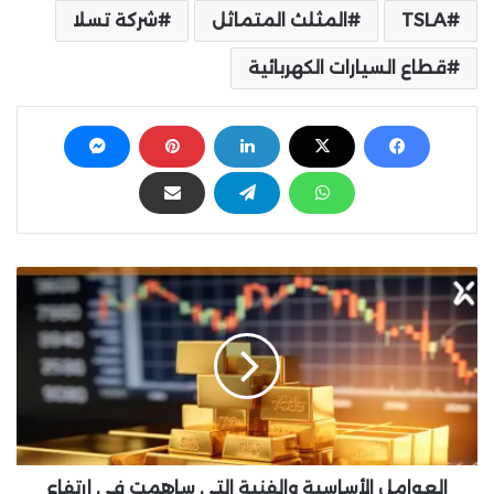
TSLA
المثلث المتماثل
شركة تسلا
قطاع السيارات الكهربائية
ا
ل
ع
و
ا
م
ل
ا
ل
أ
العوامل الأساسية والفنية التي ساهمت في إرتفاع