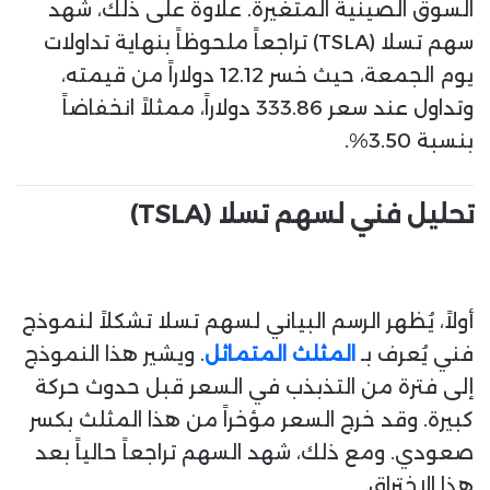
السوق الصينية المتغيرة. علاوة على ذلك، شهد
سهم تسلا (TSLA) تراجعاً ملحوظاً بنهاية تداولات
يوم الجمعة، حيث خسر 12.12 دولاراً من قيمته،
وتداول عند سعر 333.86 دولاراً، ممثلاً انخفاضاً
بنسبة 3.50%.
تحليل فني لسهم تسلا (TSLA)
أولاً، يُظهر الرسم البياني لسهم تسلا تشكلاً لنموذج
فني يُعرف بـ
المثلث المتماثل
. ويشير هذا النموذج
إلى فترة من التذبذب في السعر قبل حدوث حركة
كبيرة. وقد خرج السعر مؤخراً من هذا المثلث بكسر
صعودي. ومع ذلك، شهد السهم تراجعاً حالياً بعد
هذا الاختراق.