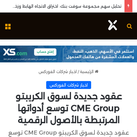
تحليل سهم مجموعة سوفت بنك: اختراق الاتجاه الهابط وزخم قياسي لأسهم التكنولوجيا الآسيوية
بحث عن
ال
الرئيسية
/
اخبار شركات الفوركس
اخبار شركات الفوركس
عقود جديدة لسوق الكريبتو
CME Group توسع أدواتها
المرتبطة بالأصول الرقمية
عقود جديدة لسوق الكريبتو CME Group توسع