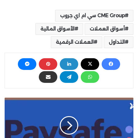
CME Group سي ام اي جروب
أسواق العملات
الأسواق المالية
التداول
العملات الرقمية
ن
م
و
ا
ل
إ