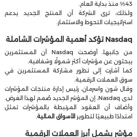
43% منذ بداية العام.
ولذلك، ترى الشركة أن المنتج الجديد يدعم
استراتيجيات التحوط والاستثمار.
Nasdaq تؤكد أهمية المؤشرات الشاملة
من جانبها، أوضحت Nasdaq أن المستثمرين
يبحثون عن مؤشرات أكثر شمولًا وشفافية.
كما أشارت إلى تطور مشاركة المستثمرين في
سوق العملات الرقمية.
وقال شون واسرمان، رئيس إدارة منتجات المؤشرات
لدى Nasdaq، إن المؤشر الجديد صُمم لهذا الغرض.
وأضاف أن العقود المرتبطة بالمؤشرات تمثل
امتدادًا طبيعيًا لتطوير
الأسواق المالية
.
مؤشر يشمل أبرز العملات الرقمية