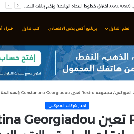
تحليل أسعار الذهب (XAU/USD): اختراق خطوط الاتجاه الهابطة وزخم بيانات البطالة الأمريكية
تعلم التداول
برنامج أكس بلاس الاقتصادى
كتب تداول
خبراء أ
ت الفوركس
/
مجموعة Rostro تعين Constantina Georgiadou رئيسة العلاقات العامة والاتصالات
اخبار شركات الفوركس