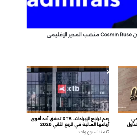
ا في
رغم تراجع الإيرادات.. XTB تحقق أحد أقوى
روف تداول
أرباعها المالية في الربع الثاني 2026
منذ أسبوع واحد