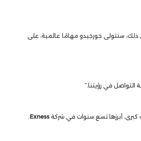
ى ذلك، ستتولى جورجيدو مهامًا عالمية، على
التواصل في رؤيتنا.”
.
Exness