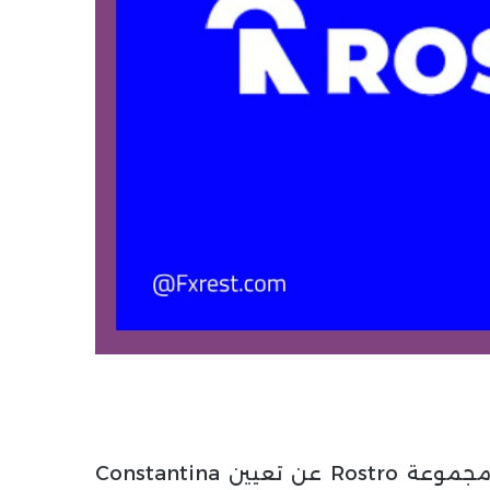
رئيسة العلاقات العامة والاتصالات ، أعلنت مجموعة Rostro عن تعيين Constantina