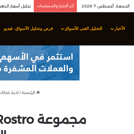
الجمعة, أغسطس 7 2026
أخر ألاخبار والمستجدات
الأخبار
التحليل الفنى للأسواق
فرص وتحليل الأسواق- فيديو
الرئيسية
/
اخبار شركا