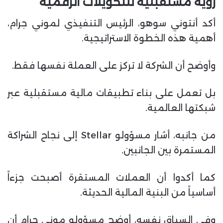
رؤية مستقبلية للتحويلات الرقمية
أكد أنتوني سوهو، الرئيس التنفيذي لموني جرام،
أهمية هذه الخطوة الاستراتيجية.
وأوضح أن الشركة لا تركز على العملة نفسها فقط.
بل تعمل على بناء تطبيقات مالية مستقبلية عبر
شبكتها العالمية.
من جانبه، أشار مسؤولو Stellar إلى نجاح الشراكة
المستمرة بين الجانبين.
كما أكدوا أن العملات المستقرة أصبحت جزءاً
أساسياً من البنية المالية الحديثة.
وفي السياق نفسه، أوضح مسؤولو موني جرام أن