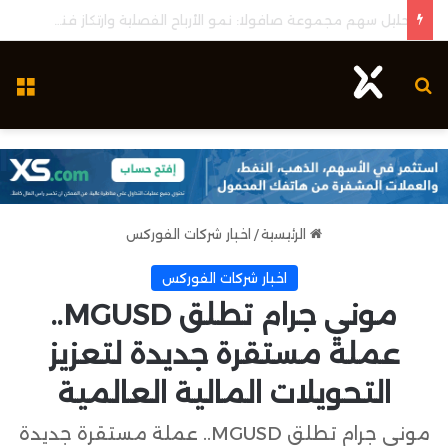
تحليل سهم مجموعة صافولا: نمو الأرباح الفصلية وارتكاز فني محوري لإعادة استهداف المقاومات
بحث عن
ال
الرئيسية
/
اخبار شركات الفوركس
اخبار شركات الفوركس
موني جرام تطلق MGUSD..
عملة مستقرة جديدة لتعزيز
التحويلات المالية العالمية
موني جرام تطلق MGUSD.. عملة مستقرة جديدة