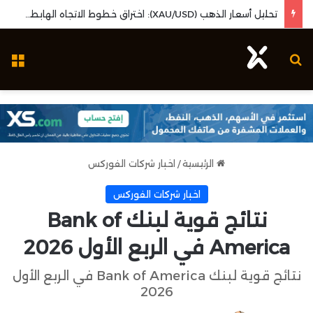
تحليل أسعار الذهب (XAU/USD): اختراق خطوط الاتجاه الهابطة وزخم بيانات البطالة الأمريكية
بحث عن
ال
الرئيسية
/
اخبار شركات الفوركس
اخبار شركات الفوركس
نتائج قوية لبنك Bank of
America في الربع الأول 2026
نتائج قوية لبنك Bank of America في الربع الأول
2026