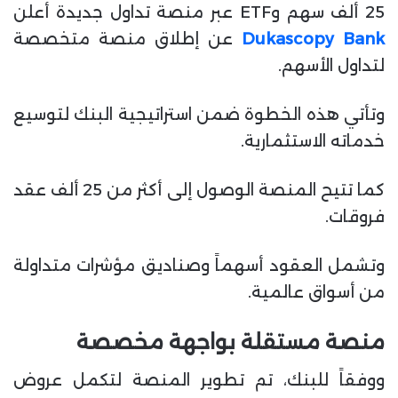
25 ألف سهم وETF عبر منصة تداول جديدة أعلن
ا
Dukascopy Bank
عن إطلاق منصة متخصصة
لتداول الأسهم.
وتأتي هذه الخطوة ضمن استراتيجية البنك لتوسيع
خدماته الاستثمارية.
كما تتيح المنصة الوصول إلى أكثر من 25 ألف عقد
فروقات.
وتشمل العقود أسهماً وصناديق مؤشرات متداولة
من أسواق عالمية.
منصة مستقلة بواجهة مخصصة
ووفقاً للبنك، تم تطوير المنصة لتكمل عروض