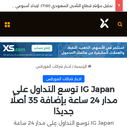
تحليل مؤشر قطاع التأمين السعودي (TISI): ارتداد أسبوعي قوي واختبار مستويات الدعم المحورية
بحث عن
ال
الرئيسية
/
اخبار شركات الفوركس
اخبار شركات الفوركس
IG Japan توسع التداول على
مدار 24 ساعة بإضافة 35 أصلًا
جديدًا
IG Japan توسع التداول على مدار 24 ساعة