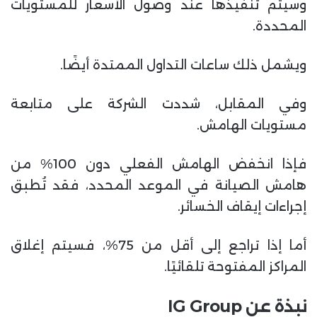
وسيتم تنفيذها عند وصول الأسعار للمستويات
المحددة.
ويشمل ذلك ساعات التداول الممتدة أيضًا.
وفي المقابل، شددت الشركة على متابعة
مستويات الهامش.
فإذا انخفض الهامش الفعلي دون 100% من
هامش الصيانة في الموعد المحدد، فقد تُطبق
إجراءات إيقاف الخسائر.
أما إذا تراجع إلى أقل من 75%، فسيتم إغلاق
المراكز المفتوحة تلقائيًا.
نبذة عن IG Group