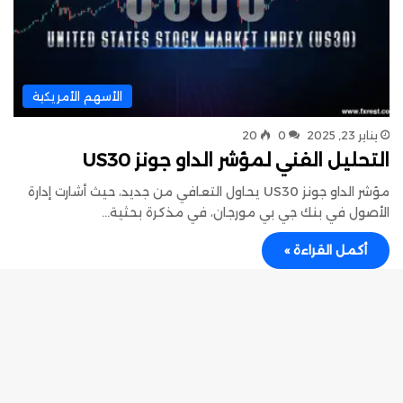
الأسهم الأمريكية
يناير 23, 2025
0
20
التحليل الفني لمؤشر الداو جونز US30
مؤشر الداو جونز US30 يحاول التعافي من جديد، حيث أشارت إدارة
الأصول في بنك جي بي مورجان، في مذكرة بحثية…
أكمل القراءة »