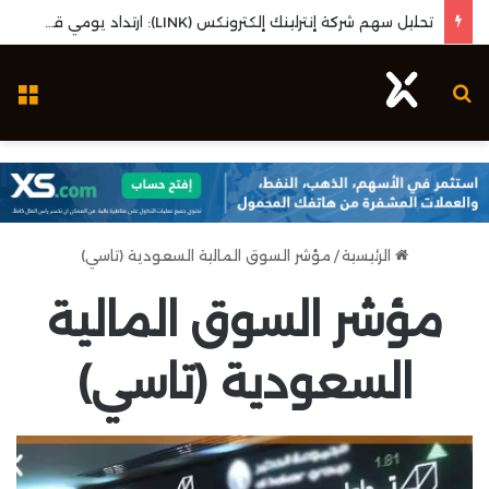
تحليل سهم شركة إنترلينك إلكترونكس (LINK): ارتداد يومي قوي واختبار مستويات المقاومة المحورية
بحث عن
ال
الرئيسية
/
مؤشر السوق المالية السعودية (تاسي)
مؤشر السوق المالية
السعودية (تاسي)