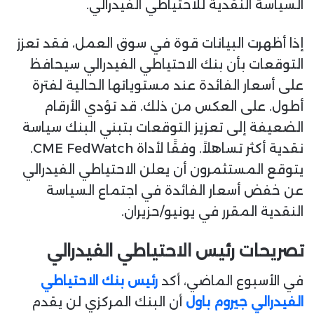
السياسة النقدية للاحتياطي الفيدرالي.
إذا أظهرت البيانات قوة في سوق العمل، فقد تعزز
التوقعات بأن بنك الاحتياطي الفيدرالي سيحافظ
على أسعار الفائدة عند مستوياتها الحالية لفترة
أطول. على العكس من ذلك. قد تؤدي الأرقام
الضعيفة إلى تعزيز التوقعات بتبني البنك سياسة
نقدية أكثر تساهلاً. وفقًا لأداة CME FedWatch.
يتوقع المستثمرون أن يعلن الاحتياطي الفيدرالي
عن خفض أسعار الفائدة في اجتماع السياسة
النقدية المقرر في يونيو/حزيران.
تصريحات رئيس الاحتياطي الفيدرالي
في الأسبوع الماضي، أكد
رئيس بنك الاحتياطي
الفيدرالي جيروم باول
أن البنك المركزي لن يقدم