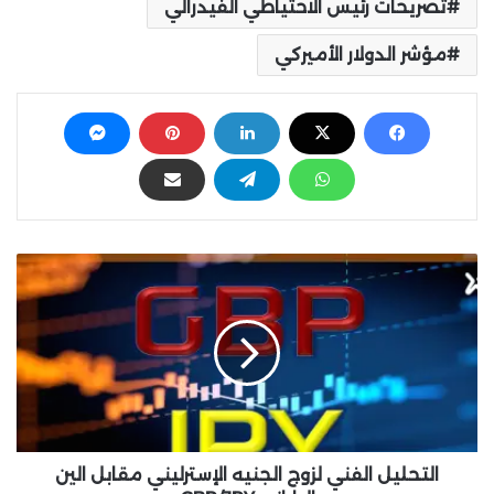
تصريحات رئيس الاحتياطي الفيدرالي
مؤشر الدولار الأميركي
ا
ل
ت
ح
ل
ي
ل
ا
ل
ف
التحليل الفني لزوج الجنيه الإسترليني مقابل الين