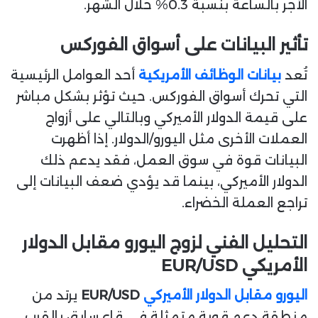
الأجر بالساعة بنسبة 0.3% خلال الشهر.
تأثير البيانات على أسواق الفوركس
تُعد
بيانات الوظائف الأمريكية
أحد العوامل الرئيسية
التي تحرك أسواق الفوركس. حيث تؤثر بشكل مباشر
على قيمة الدولار الأميركي وبالتالي على أزواج
العملات الأخرى مثل اليورو/الدولار. إذا أظهرت
البيانات قوة في سوق العمل، فقد يدعم ذلك
الدولار الأميركي، بينما قد يؤدي ضعف البيانات إلى
تراجع العملة الخضراء.
التحليل الفني لزوج اليورو مقابل الدولار
الأمريكي EUR/USD
اليورو مقابل الدولار الأميركي
EUR/USD
يرتد من
منطقة دعم قوية متمثلة في قاع سابق بالقرب