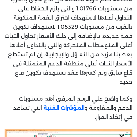
من مستويات 1.01766 والتي يلزم الحفاظ علي
التداول أعلاها لاستهداف اختراق القمة المتكونة
بالقرب من مستويات 1.05329 لاستهداف تكوين
قمة جديدة. بالإضافة إلى ذلك الأسعار تحاول الثبات
أعلي المتوسطات المتحركة والتي بالتداول أعلاها
يعطينا مزيد من التفاؤل والإيجابية. إن لم تستطع
الأسعار الثبات أعلي منطقة الدعم المتمثلة في
قاع سابق وتم كسرها فقد نستهدف تكوين قاع
جديد.
وكما واضح علي الرسم المرفق أهم مستويات
الدعم والمقاومة و
المؤشرات الفنية
التي تساعد
في إتخاذ القرار.