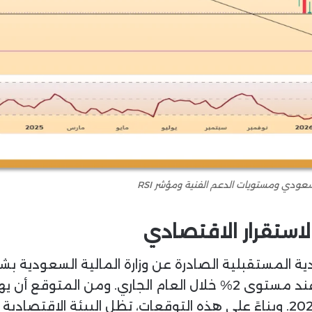
عودي ومستويات الدعم الفنية ومؤشر RSI
لاستقرار الاقتصادي
ية المستقبلية الصادرة عن وزارة المالية السعودية بش
قبل أن يرتفع بشكل طفيف عند 1.9% في 2028. وبناءً على هذه التوقعات، تظل