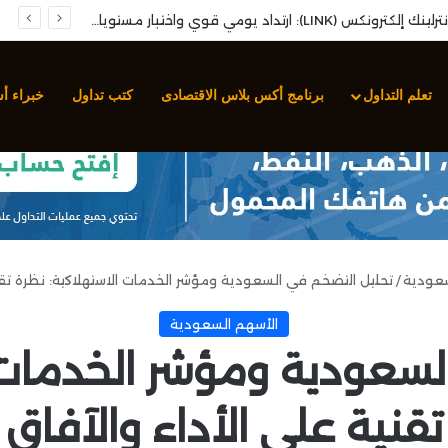
تحليل عملة باينانس كوين (BNB/USD): النطاق التجمعي وتحديد التوجه المستقبلي
تعلم التداول
برنامج أكس بلاس الاقتصادى
كتب تداول
خبراء أ
سعودية
/
تحليل التضخم في السعودية ومؤشر الخدمات الاستهلاكية: نظرة تقني
الأسهم السعودية
لسعودية ومؤشر الخدمات ا
تقنية على الأداء والآفاق