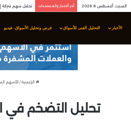
السبت, أغسطس 8 2026
أخر ألاخبار والمستجدات
الأخبار
التحليل الفنى للأسواق
فرص وتحليل الأسواق- فيديو
الرئيسية
/
الأسهم ال
تحليل التضخم في ا