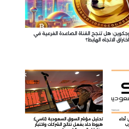
جكوين: هل تنجح القناة الصاعدة الفرعية في
اختراق الاتجاه الهابط؟
أداء
تحليل مؤشر السوق السعودية (تاسي):
ب
هبوط حاد بفعل نتائج الشركات واختبار