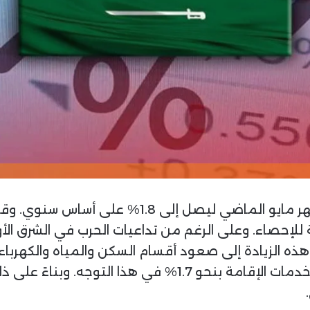
ة للإحصاء. وعلى الرغم من تداعيات الحرب في الشرق الأو
النقل بنسبة 1.5% وزيادة تكاليف المطاعم وخدمات الإقامة ب