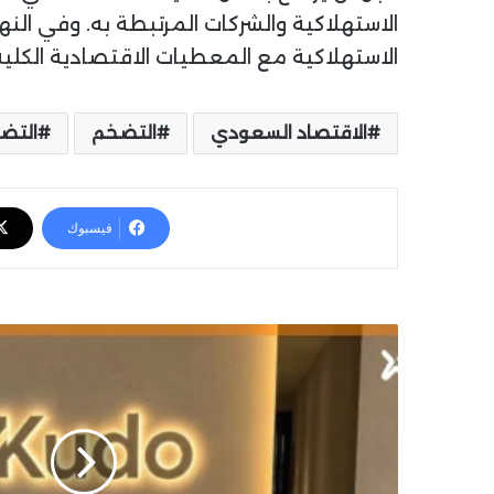
الاستهلاكية والشركات المرتبطة به. وفي الن
الاستهلاكية مع المعطيات الاقتصادية الكلية
الاقتصاد السعودي
التضخم
التض
فيسبوك
K
u
d
o
.
c
o