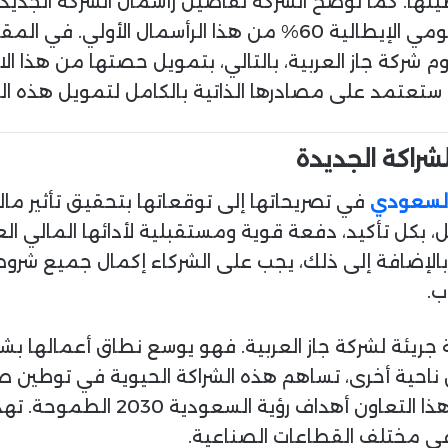
سعودي عند التأسيس. تبلغ ملكية شركة بونومي الإيطالية 60% من هذا
ن الملكية. ستقوم شركة جاز العربية، بالتالي، بتمويل حصتها من
شراكة الجديدة
السعودي
في تصريحاتها إلى توقعاتها بتحقيق تأثير مالي
، بكل تأكيد، دفعة قوية ومستقبلية لأدائها المالي ال
لإضافة إلى ذلك، يجب على الشركاء إكمال جميع شروط اتف
ب.
ة جريئة لشركة جاز العربية. فهو يوسع نطاق أعمالها بش
 ناحية أخرى، تساهم هذه الشراكة الحيوية في توطين 
للاقتصاد الوطني السعودي. بالفعل،
 في مختلف القطاعات الصناعية.