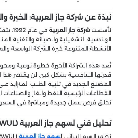
نبذة عن شركة جاز العربية: الخبرة وا
تأسست
شركة جاز العربية
في عام
الهندسية التشغيلية والصيانة والتقنية ال
الأنشطة المتنوعة خبرة الشركة الواسعة وال
تُعد هذه الشراكة الأخيرة خطوة نوعية ومحورية
قدرتها التنافسية بشكل كبير. لن يقتصر هذا
المصنع الجديد في تلبية الطلب المتزايد عل
القطاعات الرئيسية النفط والغاز والصناعات 
تخلق فرص عمل جديدة ومباشرة في السعود
تحليل فني لسهم جاز العربية (TADAWUL)
يُظهر الرسم البياني ل
سهم جاز العربية