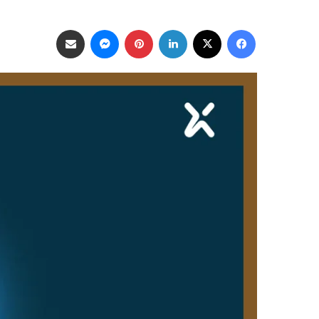
فيسبوك
‫X
لينكدإن
بينتيريست
ماسنجر
مشاركة عبر البريد