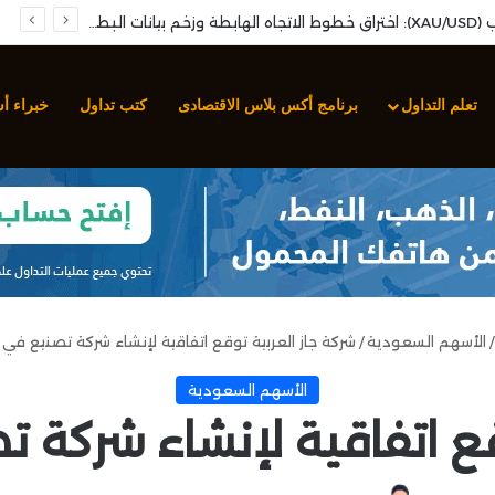
تحليل سهم مجموعة صافولا: نمو الأرباح الفصلية وارتكاز فني محوري لإعادة استهداف المقاومات
تعلم التداول
برنامج أكس بلاس الاقتصادى
كتب تداول
خبراء أ
/
الأسهم السعودية
/
شركة جاز العربية توقع اتفاقية لإنشاء شركة تصنيع في
الأسهم السعودية
قع اتفاقية لإنشاء شركة