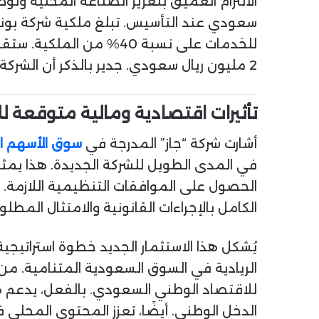
للخدمات على نسبة 40% م
2 مليون ريال سعودي. جدير بالذكر أن الشركة ستعتمد على مصادرها الذاتية بالكامل لتمويل هذه الحصة الضرورية.
تأثيرات اقتصادية ومالية متوقعة لل
أشارت شركة “جاز” المدرجة في
سوق الأسهم 
في المدى الطويل للشركة الجديدة. هذا يمثل
الحصول على الموافقات التنظيمية اللازمة. با
الكامل بالإجراءات القانونية والامتثال المطلو
يُشكل هذا الاستثمار الجديد خطوة استراتيجي
الريادية في السوق السعودية المتنامية. من
الدخل الوطني. أيضًا، تعزز المحتوى المحلي