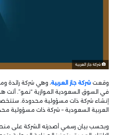
شركة جاز العربية
وقعت
شركة جاز العربية
، وهي شركة رائدة وم
في السوق السعودية الموازية “نمو”. أتت هذه
إنشاء شركة ذات مسؤولية محدودة. ستتخصص
العربية السعودية – شركة ذات مسؤولية محد
وبحسب بيان رسمي أصدرته الشركة على منصة 