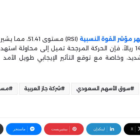
هر مؤشر القوة النسبية
(RSI) مستوى 41
حافظ السهم على تداولاته بثبات فوق 14.30 ريالاً، فإن الحركة المرجحة تمي
ديد، وخاصة مع توقع التأثير الإيجابي طويل الأمد 
سوق الأسهم السعودي
شركة جاز العربية
مستو
‫X
لينكدإن
بينتيريست
ماسنجر