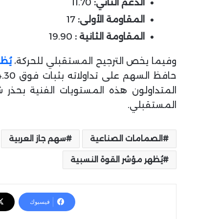
الدعم الثاني:
11.70
المقاومة الأولى:
17
المقاومة الثانية :
19.90
وفيما يخص الترجيح المستقبلي للحركة،
يُظ
المتداولون هذه المستويات الفنية بحذر ش
المستقبلي.
الصمامات الصناعية
سهم جاز العربية
يُظهر مؤشر القوة النسبية
فيسبوك