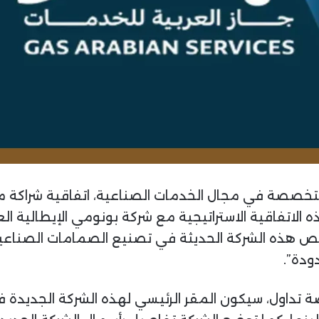
تخصصة في مجال الخدمات الصناعية، اتفاقية شراكة مه
 الاتفاقية الاستراتيجية مع شركة بونومي الإيطالية ال
 هذه الشركة الحديثة في تصنيع الصمامات الصناعية
ودة”.
تداول، سيكون المقر الرئيسي لهذه الشركة الجديدة ف