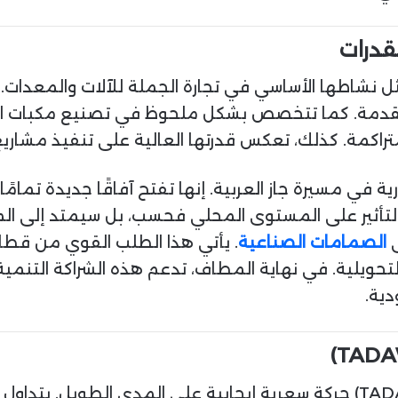
لقدرات
 1992. يتمثل نشاطها الأساسي في تجارة الجملة للآلات والمع
متقدمة. كما تتخصص بشكل ملحوظ في تصنيع مكبات الأنا
متراكمة. كذلك، تعكس قدرتها العالية على تنفيذ مشار
 في مسيرة جاز العربية. إنها تفتح آفاقًا جديدة تمامًا 
 التأثير على المستوى المحلي فحسب، بل سيمتد إلى ا
ى
الصمامات الصناعية
. يأتي هذا الطلب القوي من قط
التحويلية. في نهاية المطاف، تدعم هذه الشراكة التنمي
ية.