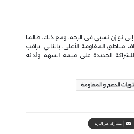
51.، مما يشير إلى توازن نسبي في الزخم. ومع ذلك، طالما
ل إلى محاولة استهداف مناطق المقاومة الأعلى. بالتالي، يراقب
للشراكة الجديدة على قيمة السهم وأدائه
يات الدعم و المقاومة
مشاركة عبر البريد