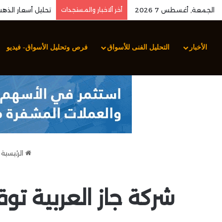
الجمعة, أغسطس 7 2026
أخر ألاخبار والمستجدات
الأخبار
التحليل الفنى للأسواق
فرص وتحليل الأسواق- فيديو
الرئيسية
شركة جاز العربية تو